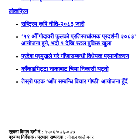
लोकप्रिय
राष्ट्रिय कृषि नीति-२०८३ जारी
‘१९ औँ गोदावरी फूलको प्रतिस्पर्धात्मक प्रदर्शनी २०८३’
आयोजना हुने, भदौ १ देखि स्टल बुकिङ खुला
प्रदेश प्रमुखले गरे गाँजासम्बन्धी विधेयक प्रमाणीकरण
काँकडभिट्टा नाकाबाट चिया निकासी घट्दो
तेस्रो पटक ‘आँप सम्बन्धि विचार गोष्ठी’ आयोजना हुँदैं
सूचना विभाग दर्ता नं.:
१५०६/०७६-०७७
प्रबन्ध निर्देशक / प्रधान सम्पादक :
गोपाल आले मगर