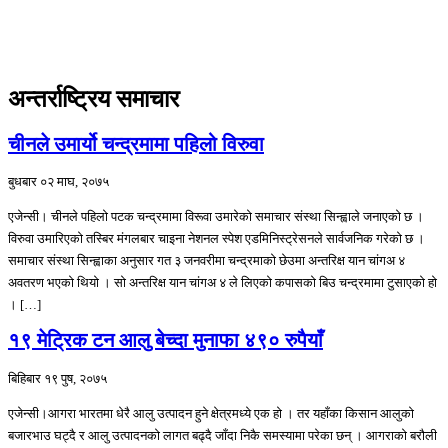
अन्तर्राष्ट्रिय समाचार
चीनले उमार्यो चन्द्रमामा पहिलो विरुवा
बुधबार ०२ माघ, २०७५
एजेन्सी। चीनले पहिलो पटक चन्द्रमामा विरूवा उमारेको समाचार संस्था सिन्ह्वाले जनाएको छ ।
विरुवा उमारिएको तस्बिर मंगलबार चाइना नेशनल स्पेश एडमिनिस्ट्रेसनले सार्वजनिक गरेको छ ।
समाचार संस्था सिन्ह्वाका अनुसार गत ३ जनवरीमा चन्द्रमाको छेउमा अन्तरिक्ष यान चांगअ ४
अवतरण भएको थियो । सो अन्तरिक्ष यान चांगअ ४ ले लिएको कपासको बिउ चन्द्रमामा टुसाएको हो
। […]
१९ मेट्रिक टन आलु बेच्दा मुनाफा ४९० रुपैयाँ
बिहिबार १९ पुष, २०७५
एजेन्सी।आगरा भारतमा धेरै आलु उत्पादन हुने क्षेत्रमध्ये एक हो । तर यहाँका किसान आलुको
बजारभाउ घट्दै र आलु उत्पादनको लागत बढ्दै जाँदा निकै समस्यामा परेका छन् । आगराको बरौली