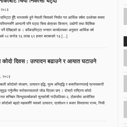
नाकाबाट चिया निकासी घट्दो
 २०८३
डभिट्टा हुँदै भारततर्फ हुने नेपाली चियाको निर्यात गत आर्थिक वर्षमा उल्लेख्य रूपमा
परिमाणसँगै आम्दानी पनि घट्दा चिया क्षेत्रका किसान, उद्योगी तथा वैदेशिक
सर पर्ने देखिएको छ । काँकडभिट्टा भन्सार कार्यालयका अनुसार आर्थिक वर्ष
 अर्ब ५२ करोड ९६ लाख ६९ हजार बराबरको १३ […]
रिय कोदो दिवस : उत्पादन बढाउने र आयात घटाउने
, २०८३
 बाली कोदोको संरक्षण, उत्पादन वृद्धि, मूल्य अभिवृद्धि र बजारीकरणलाई प्रभावकारी
ुदृढ गर्नुपर्नेमा सरोकारवालाले जोड दिएका छन् । दोस्रो राष्ट्रिय कोदो
ा शनिबार सिन्धुपाल्चोकको सुनकोशी गाउँपालिका-२, ठोकर्पामा आयोजित
ले कोदोको बढ्दो महत्वसँगै यसको उत्पादन, प्रशोधन र बजार विस्तारमा राज्य, निजी