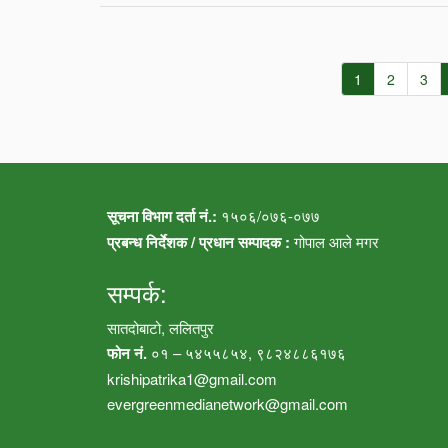
1
2
3
सूचना विभाग दर्ता नं.:
१५०६/०७६-०७७
प्रबन्ध निर्देशक / प्रधान सम्पादक :
गोपाल आले मगर
सम्पर्क:
सातदोबाटो, ललितपुर
फोन नं.
०१ – ५४५५८५४, ९८२४८८६१७६
krishipatrika1@gmail.com
evergreenmedianetwork@gmail.com