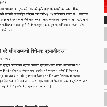
 २०८३
ा पर्यावरण मन्त्रालयले नेपालको कृषि क्षेत्रलाई आधुनिक, व्यावसायिक,
मनिर्भर बनाउने लक्ष्यसहित राष्ट्रिय कृषि नीति-२०८३ सार्वजनिक गरेको छ । सङ्घीय
यार गरिएको यस नीतिले खाद्य सुरक्षा, खाद्य सम्प्रभुता, कृषकको आय वृद्धि, कृषि
त प्रतिस्थापन तथा कृषि निर्यात प्रवर्द्धनलाई प्रमुख प्राथमिकताका रूपमा अघि
 जनाएको छ । […]
ले गरे गाँजासम्बन्धी विधेयक प्रमाणीकरण
न, २०८३
ेश प्रमुख डिल्लीराज भट्टले गण्डकी प्रदेशसभाबाट पारित औषधिजन्य तथा
लागि गाँजाखेतीलाई नियमन तथा उपयोग गर्ने सम्बन्धमा बनेको विधेयकलाई
्। गत असार २५ गते प्रदेशसभा बैठकबाट पारित उक्त विधेयकलाई प्रदेश
 पुनःविचारका लागि यही साउन ८ गते प्रदेशसभामा फिर्ता पठाएकामा प्रदेशसभाबाट
रित भएको थियो। सोही दिन प्रमाणीकरणका […]