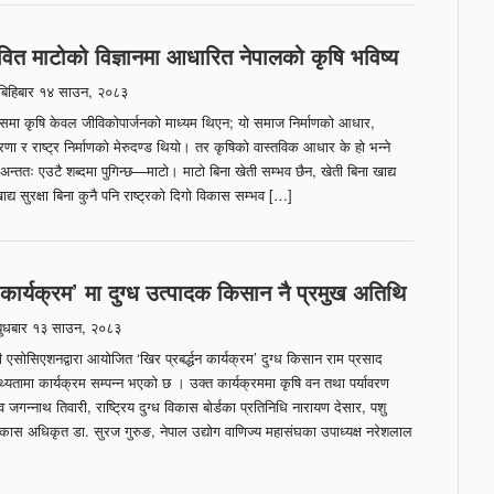
वित माटोको विज्ञानमा आधारित नेपालको कृषि भविष्य
िहिबार १४ साउन, २०८३
समा कृषि केवल जीविकोपार्जनको माध्यम थिएन; यो समाज निर्माणको आधार,
रणा र राष्ट्र निर्माणको मेरुदण्ड थियो। तर कृषिको वास्तविक आधार के हो भन्ने
 अन्ततः एउटै शब्दमा पुगिन्छ—माटो। माटो बिना खेती सम्भव छैन, खेती बिना खाद्य
खाद्य सुरक्षा बिना कुनै पनि राष्ट्रको दिगो विकास सम्भव […]
धन कार्यक्रम’ मा दुग्ध उत्पादक किसान नै प्रमुख अतिथि
ुधबार १३ साउन, २०८३
एसोसिएशनद्वारा आयोजित ‘खिर प्रबर्द्धन कार्यक्रम’ दुग्ध किसान राम प्रसाद
्यतामा कार्यक्रम सम्पन्न भएको छ । उक्त कार्यक्रममा कृषि वन तथा पर्यावरण
जगन्नाथ तिवारी, राष्ट्रिय दुग्ध विकास बोर्डका प्रतिनिधि नारायण देसार, पशु
िकास अधिकृत डा. सुरज गुरुङ, नेपाल उद्योग वाणिज्य महासंघका उपाध्यक्ष नरेशलाल
]