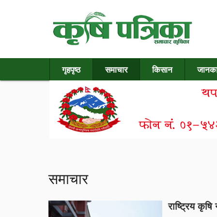
गृहपृष्ठ
समाचार
किसान
जानका
समाचार
राष्ट्रिय कृष