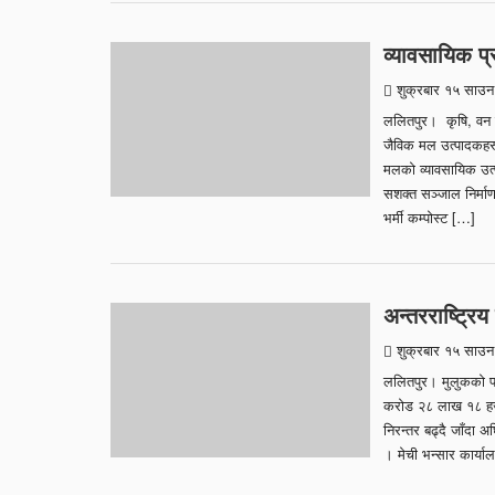
व्यावसायिक प
शुक्रबार १५ साउ
ललितपुर। कृषि, वन तथ
जैविक मल उत्पादकहर
मलको व्यावसायिक उत्पा
सशक्त सञ्जाल निर्माण
भर्मी कम्पोस्ट […]
अन्तरराष्ट्रिय
शुक्रबार १५ साउ
ललितपुर। मुलुकको प्र
करोड २८ लाख १८ हजार 
निरन्तर बढ्दै जाँदा 
। मेची भन्सार कार्य