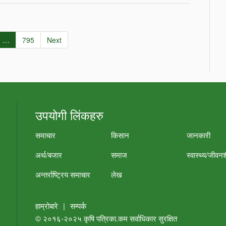
…
795
Next
उपयोगी लिंकहरु
समाचार
किसान
जानकारी
अर्थ/बजार
समाज
स्वास्थ्य/जीवन
अन्तर्राष्ट्रिय समाचार
लेख
हाम्रोबारे
|
सम्पर्क
© २०१६-२०२५
कृषि पत्रिका.कम
सर्वाधिकार सुरक्षित