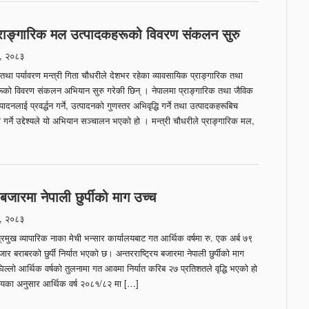
्राङ्गारिक मल उत्पादकहरूको विवरण संकलन सुरु
न, २०८३
ा पर्यावरण मन्त्री गिता चौधरीले देशभर रहेका व्यावसायिक प्राङ्गारिक तथा
ूको विवरण संकलन अभियान सुरु गरेकी छिन् । नेपालमा प्राङ्गारिक तथा जैविक
दनलाई प्रवर्द्धन गर्ने, उत्पादनको गुणस्तर अभिवृद्धि गर्ने तथा उत्पादकहरूबिच
 गर्ने उद्देश्यले यो अभियान सञ्चालन भएको हो । मन्त्री चौधरीले प्राङ्गारिक मल,
 बजारमा नेपाली छुर्पीको माग उच्च
न, २०८३
मुख व्यापारिक नाका मेची भन्सार कार्यालयबाट गत आर्थिक वर्षमा रु. एक अर्ब ७९
बराबरको छुर्पी निर्यात भएको छ। अन्तरराष्ट्रिय बजारमा नेपाली छुर्पीको माग
अघिल्लो आर्थिक वर्षको तुलनामा गत आवमा निर्यात करिब २७ प्रतिशतले वृद्धि भएको हो
ालयका अनुसार आर्थिक वर्ष २०८१/८२ मा […]