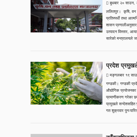
बुधबार २० साउन,
ललितपुर। कृषि, वन तथ
प्रतिस्पर्धी तथा आत्
शासन प्रणालीअनुसार त
उत्पादन विस्तार, आया
सारेको मन्त्रालयले
प्रदेश प्रमुख
मङ्गलबार १९ साउ
गण्डकी। गण्डकी प्रद
औद्योगिक प्रयोजनका 
प्रमाणीकरण गरेका छन
प्रमुखले सन्देशसहित
गत शुक्रवार पुनःपा