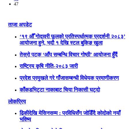
47
ताजा अपडेट
‘१९ औँ गोदावरी फूलको प्रतिस्पर्धात्मक प्रदर्शनी २०८३’
आयोजना हुने, भदौ १ देखि स्टल बुकिङ खुला
तेस्रो पटक ‘आँप सम्बन्धि विचार गोष्ठी’ आयोजना हुँदैं
राष्ट्रिय कृषि नीति-२०८३ जारी
प्रदेश प्रमुखले गरे गाँजासम्बन्धी विधेयक प्रमाणीकरण
काँकडभिट्टा नाकाबाट चिया निकासी घट्दो
लोकप्रिय
ढिकीदेखि मेसिनसम्म : प्रविधिसँग जोडिँदै कोदोको नयाँ
भविष्य