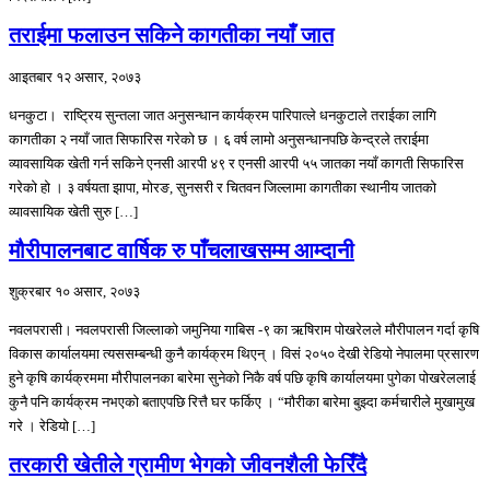
तराईमा फलाउन सकिने कागतीका नयाँ जात
आइतबार १२ असार, २०७३
धनकुटा। राष्ट्रिय सुन्तला जात अनुसन्धान कार्यक्रम पारिपात्ले धनकुटाले तराईका लागि
कागतीका २ नयाँ जात सिफारिस गरेको छ । ६ वर्ष लामो अनुसन्धानपछि केन्द्रले तराईमा
व्यावसायिक खेती गर्न सकिने एनसी आरपी ४९ र एनसी आरपी ५५ जातका नयाँ कागती सिफारिस
गरेको हो । ३ वर्षयता झापा, मोरङ, सुनसरी र चितवन जिल्लामा कागतीका स्थानीय जातको
व्यावसायिक खेती सुरु […]
मौरीपालनबाट वार्षिक रु पाँचलाखसम्म आम्दानी
शुक्रबार १० असार, २०७३
नवलपरासी। नवलपरासी जिल्लाको जमुनिया गाबिस -९ का ऋषिराम पोखरेलले मौरीपालन गर्दा कृषि
विकास कार्यालयमा त्यससम्बन्धी कुनै कार्यक्रम थिएन् । विसं २०५० देखी रेडियो नेपालमा प्रसारण
हुने कृषि कार्यक्रममा मौरीपालनका बारेमा सुनेको निकै वर्ष पछि कृषि कार्यालयमा पुगेका पोखरेललाई
कुनै पनि कार्यक्रम नभएको बताएपछि रित्तै घर फर्किए । “मौरीका बारेमा बुझ्दा कर्मचारीले मुखामुख
गरे । रेडियो […]
तरकारी खेतीले ग्रामीण भेगको जीवनशैली फेरिँदै