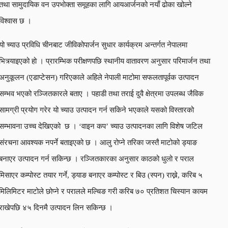
तथा सामुदायिक वन उपभोक्ता समूहका लागि आयआर्जनको नयाँ ढोका खोल्ने
विश्वास छ ।
यो च्याउ प्रविधि चीनबाट जीविकोपार्जन सुधार कार्यक्रम अन्तर्गत नेपालमा
भित्र्याइएको हो । प्रारम्भिक परीक्षणपछि स्थानीय वातावरण अनुसार परिमार्जन तथा
अनुकूलन (एडाप्टेसन) गरिएकाले अहिले नेपाली माटोमा सफलतापूर्वक उत्पादन
सम्भव भएको रञ्जितकारले बताए । पहाडी तथा तराई दुवै क्षेत्रमा उपलब्ध जैविक
सामग्री प्रयोग गरेर यो च्याउ उत्पादन गर्न सकिने भएकाले यसको विस्तारको
सम्भावना उच्च देखिएको छ । ‘वाइन कप’ च्याउ उत्पादनका लागि विशेष जटिल
संरचना आवश्यक नपर्ने बताइएको छ । आलु रोप्ने तरिका जस्तै माटोको ड्याङ
बनाएर उत्पादन गर्न सकिन्छ । रञ्जितकारका अनुसार काठको धुलो र पराल
मिसाएर कम्पोस्ट तयार गर्ने, ड्याङ बनाएर कम्पोस्ट र बिउ (स्पन) राख्ने, करिब ५
मिलिमिटर माटोले छोप्ने र परालले मल्चिङ गरी करिब ७० प्रतिशत चिस्यान कायम
राखेपछि ४५ दिनमै उत्पादन लिन सकिन्छ ।