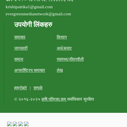
krishipatrika1@gmail.com
evergreenmedianetwork@gmail.com
उपयोगी लिंकहरु
समाचार
किसान
जानकारी
अर्थ/बजार
समाज
स्वास्थ्य/जीवनशैली
अन्तर्राष्ट्रिय समाचार
लेख
हाम्रोबारे
|
सम्पर्क
© २०१६-२०२५
कृषि पत्रिका.कम
सर्वाधिकार सुरक्षित