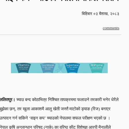
बिहिबार ०३ बैशाख, २०८३
comments
ललितपुर।
च्याउ बन्द कोठाभित्र निश्चित तापक्रममा फलाउने तरकारी भनेर धेरैले
बुझेका छन्, तर खुला आकाशमै आलु खेती जस्तै माटोको ड्याङ (रिज) बनाएर
उत्पादन गर्न सकिने ‘वाइन कप’ च्याउको नेपालमा सफल परीक्षण भएको छ ।
नेपाल कृषि अनुसन्धान परिषद् (नार्क) का वरिष्ठ कीट विशेषज्ञ आरपी मैनालीले