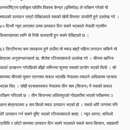
अन्तर्राष्ट्रिय एकीकृत पर्वतीय विकास केन्द्र (इसिमोड) ले परीक्षण गरेको यो
च्याउको उत्पादन राम्रो देखिएकाले यसको खेती विस्तार उपयोगी हुने उल्लेख गरे ।
४५ दिनमै न्यून लागतमा उच्च उत्पादन दिन सक्ने भएकाले नेपाली ग्रामीण
किसानहरुका लागि यो निकै फलदायी हुन सक्ने देखिएको छ ।
३२ डिग्रीभन्दा कम तापक्रम हुने ठाउँमा यो च्याउ बाह्रै महिना लगाउन सकिने यो
क्षेत्रका अनुसन्धानकर्ता डा. शैलेश रञ्जितकारले उल्लेख गरे । चीनमा खनिज
पदार्थ उत्खनन गरेपछिको बाँझो जमिनमा शुरुमा यसको प्रयोग भएको थियो । सो
समयमा चीनको युयान प्रान्तमा सफल भएपछि नेपालमा ल्याउने अधिकतम प्रयास
भएका थिए । सोही प्रयासस्वरूप नेपालमा तीन याम (सिजन) नै यसको सफल
परीक्षण गरिएको छ । तीन सिजनमा ललितपुरको गोदावरीमा भएको परीक्षणमा २
आना क्षेत्रफलमा ४ सय किलो च्याउ उत्पादन भएको हो । यसले थोरै जग्गामा पनि
धेरै उत्पादन गर्न सक्ने पुष्टि भएको रञ्जितकारले बताए । न्यून लागत, सजिलो
प्रविधि र छोटो समयमा उत्पादन दिन सक्ने भएकाले यसले साना किसान, सहकारी