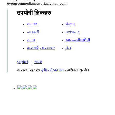
evergreenmedianetwork@gmail.com
उपयोगी लिंकहरु
समाचार
किसान
जानकारी
अर्थ/बजार
समाज
स्वास्थ्य/जीवनशैली
अन्तर्राष्ट्रिय समाचार
लेख
हाम्रोबारे
|
सम्पर्क
© २०१६-२०२५
कृषि पत्रिका.कम
सर्वाधिकार सुरक्षित