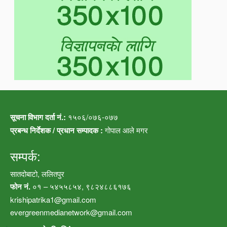
सूचना विभाग दर्ता नं.:
१५०६/०७६-०७७
प्रबन्ध निर्देशक / प्रधान सम्पादक :
गोपाल आले मगर
सम्पर्क:
सातदोबाटो, ललितपुर
फोन नं.
०१ – ५४५५८५४, ९८२४८८६१७६
krishipatrika1@gmail.com
evergreenmedianetwork@gmail.com