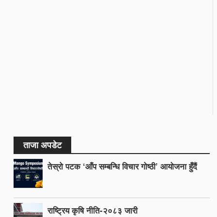
ताजा अपडेट
तेस्रो पटक ‘आँप सम्बन्धि विचार गोष्ठी’ आयोजना हुँदैं
राष्ट्रिय कृषि नीति-२०८३ जारी