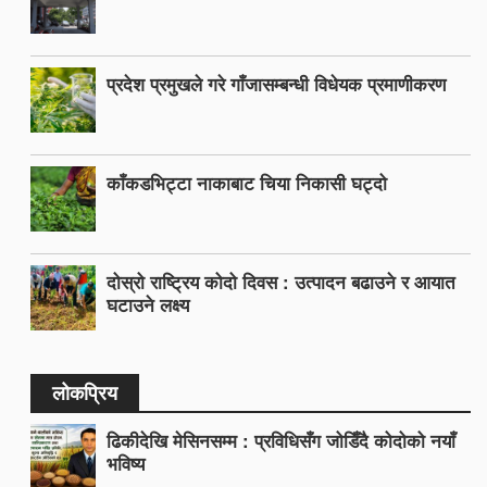
प्रदेश प्रमुखले गरे गाँजासम्बन्धी विधेयक प्रमाणीकरण
काँकडभिट्टा नाकाबाट चिया निकासी घट्दो
दोस्रो राष्ट्रिय कोदो दिवस : उत्पादन बढाउने र आयात
घटाउने लक्ष्य
लोकप्रिय
ढिकीदेखि मेसिनसम्म : प्रविधिसँग जोडिँदै कोदोको नयाँ
भविष्य