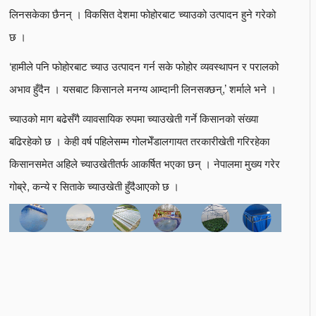
लिनसकेका छैनन् । विकसित देशमा फोहोरबाट च्याउको उत्पादन हुने गरेको
छ ।
‘हामीले पनि फोहोरबाट च्याउ उत्पादन गर्न सके फोहोर व्यवस्थापन र परालको
अभाव हुँदैन । यसबाट किसानले मनग्य आम्दानी लिनसक्छन्,’ शर्माले भने ।
च्याउको माग बढेसँगै व्यावसायिक रुपमा च्याउखेती गर्ने किसानको संख्या
बढिरहेको छ । केही वर्ष पहिलेसम्म गोलभेँडालगायत तरकारीखेती गरिरहेका
किसानसमेत अहिले च्याउखेतीतर्फ आकर्षित भएका छन् । नेपालमा मुख्य गरेर
गोब्रे, कन्ये र सिताके च्याउखेती हुँदैआएको छ ।