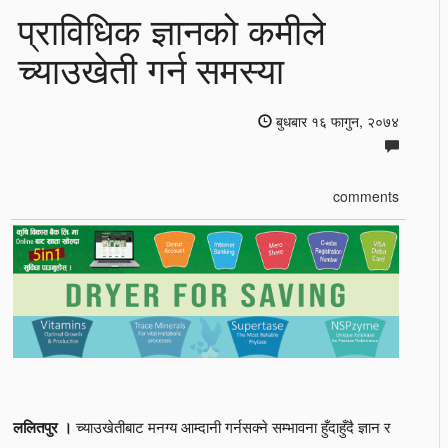
प्राविधिक ज्ञानको कमीले
च्याउखेती गर्न समस्या
बुधबार १६ फागुन, २०७४
comments
च्याउखेतीबाट मनग्य आम्दानी गर्नसक्ने सम्भावना हुँदाहुँदै ज्ञान र
ललितपुर ।