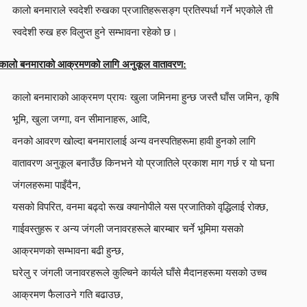
कालो बनमाराले स्वदेशी रुखका प्रजातिहरूसङ्ग प्रतिस्पर्धा गर्ने भएकोले ती
स्वदेशी रुख हरु विलुप्त हुने सम्भावना रहेको छ।
कालो बनमाराको आक्रमणको लागि अनुकूल वातावरण:
कालो बनमाराको आक्रमण प्रायः खुला जमिनमा हुन्छ जस्तै घाँस जमिन, कृषि
भूमि, खुला जग्गा, वन सीमानाहरू, आदि,
वनको आवरण खोल्दा बनमारालाई अन्य वनस्पतिहरूमा हावी हुनको लागि
वातावरण अनुकूल बनाउँछ किनभने यो प्रजातिले प्रकाश माग गर्छ र यो घना
जंगलहरूमा पाइँदैन,
यसको विपरित, वनमा बढ्दो रूख क्यानोपीले यस प्रजातिको वृद्धिलाई रोक्छ,
गाईवस्तुहरू र अन्य जंगली जनावरहरूले बारम्बार चर्ने भूमिमा यसको
आक्रमणको सम्भावना बढी हुन्छ,
घरेलु र जंगली जनावरहरूले कुल्चिने कार्यले घाँसे मैदानहरूमा यसको उच्च
आक्रमण फैलाउने गति बढाउछ,