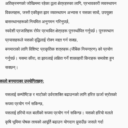
अतिक्रमणको जोखिममा रहेका ठूला क्षेत्रहरुका लागि, प्रभावकारी व्यवस्थापन
विकल्पहरू, जस्तै एकीकृत झार व्यवस्थापन अभ्यास र यसका साथै, उपयुक्त
बासस्थानहरूको नियमित अनुगमन गरिनुपर्छ,
स्वदेशी प्रजातिहरू रोपेर प्रभावित क्षेत्रहरू पुनर्स्थापित गर्नुपर्छ। पुनरुत्थान
प्रयासहरूले यसको वृद्धिलाई रोक्न मद्दत गर्न सक्छ,
बनमाराको लागि विशिष्ट प्राकृतिक शत्रुहरू (जैबिक नियन्त्रण) को प्रयोग
गर्नुपर्छ। यसमा कीरा, वा झारलाई लक्षित गर्ने शाकाहारी किराहरू समावेश हुन
सक्छन्।
कालो बनमाराका उपयोगिताहरु:
यसलाई कम्पोष्टिङ र माटोको उर्वराशक्ति बढाउनको लागि हरित ऊर्जा स्रोतको
रूपमा प्रयोग गर्न सकिन्छ,
यसलाई हरियो मल बालीको रूपमा प्रयोग गर्न सकिन्छ। यसको हरियो मलले
कृषि भूमिमा पोषक तत्वको आपूर्ति बढाउन योगदान पुर्‍याउँछ जसले गर्दा