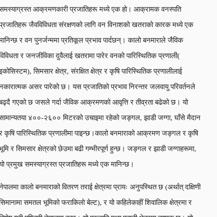
समस्याग्रस्त आक्रमणकारी प्रजातिहरू मध्ये एक हो। आक्रामक वनस्पति
प्रजातिहरू जैवविविधता संरक्षणको लागि वन विनाशको खतराको कारक मध्ये एक
मानिन्छ र वन पुनर्जन्ममा प्रतिकूल प्रभाव पार्दछन्। कालो बनमाराले जैविक
विविधता र जनजीविका दुवैलाई खतरामा पारेर वनको पारिस्थितिक प्रणाली(
इकोसिस्टम), सिमसार क्षेत्र, संरक्षित क्षेत्र र कृषि पारिस्थितिक प्रणालीलाई
नकारात्मक असर पारेको छ। यस प्रजातिको प्रभाव निरन्तर जलवायु परिवर्तनले
बढ्दै गएको छ जसले गर्दा जैविक आक्रमणको आवृत्ति र तीव्रता बढेको छ। यो
सामान्यतया ४००-२६०० मिटरको उचाइमा रहेको जङ्गल, झाडी जग्गा, घाँसे मैदान
र कृषि पारिस्थितिक प्रणालीमा पाइन्छ।कालो बनमाराको आक्रमण जङ्गल र कृषि
भूमि र सिमसार क्षेत्रको छेउमा बढी गम्भीरपूर्ण हुन्छ। जङ्गल र झाडी जग्गाहरूमा,
यो प्रमुख समस्याग्रस्त प्रजातिहरू मध्ये एक मानिन्छ।
नेपालमा कालो बनमाराको वितरण तराई क्षेत्रमा प्रायः अनुपस्थित छ (अर्थात् दक्षिणी
सिमानामा समतल भूमिको फराकिलो बेल्ट), र यो कहिलेकाहीं शिवालिक क्षेत्रमा र