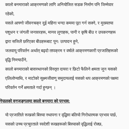
कालो बनमाराको आक्रमणको लागि अनियोजित सडक निर्माण पनि जिम्मेवार
रहेको,
यसले आफ्नो जीवनचक्र दुई महिना भन्दा कममा पूरा गर्न सक्ने, र मुख्यतया
पशुधन र जंगली जनावरहरू, मानव लुगाहरू, पानी र कृषि बीउ र उपकरणहरू
द्वारा सजिलै छरिएका बीउहरूबाट पुन: उत्पादन हुने,
जलवायु परिवर्तन अर्थात् बढ्दो तापक्रम र वर्षाले आक्रमणकारी प्रजातिहरूको
वृद्धि निम्त्याउँने,
कालो बनमाराको बासस्थानको विस्तृत दायरा र छिटो फैलिने क्षमता जुन यसको
एलिलोप्याथि, र माटोको सुक्ष्मजीवाणु समुदायलाई यसको थप आक्रमणको पक्षमा
परिवर्तन गर्ने क्षमताले गर्दा हुन्छन् ।
नेपालको वनजङ्गलमा कालो बनमारा को प्रभाव:
यो प्रजातिले रूखको बिरुवा स्थापना र वृद्धिमा बलियो निरोधात्मक प्रभाव पार्छ,
यसको उच्च प्रचुरताले स्वदेशी रूखहरूको बिरुवाको वृद्धिलाई रोक्छ,