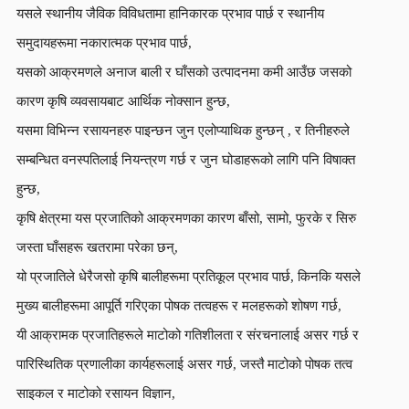
यसले स्थानीय जैविक विविधतामा हानिकारक प्रभाव पार्छ र स्थानीय
समुदायहरूमा नकारात्मक प्रभाव पार्छ,
यसको आक्रमणले अनाज बाली र घाँसको उत्पादनमा कमी आउँछ जसको
कारण कृषि व्यवसायबाट आर्थिक नोक्सान हुन्छ,
यसमा विभिन्न रसायनहरु पाइन्छन जुन एलोप्याथिक हुन्छन् , र तिनीहरुले
सम्बन्धित वनस्पतिलाई नियन्त्रण गर्छ र जुन घोडाहरूको लागि पनि विषाक्त
हुन्छ,
कृषि क्षेत्रमा यस प्रजातिको आक्रमणका कारण बाँसो, सामो, फुरके र सिरु
जस्ता घाँसहरू खतरामा परेका छन्,
यो प्रजातिले धेरैजसो कृषि बालीहरूमा प्रतिकूल प्रभाव पार्छ, किनकि यसले
मुख्य बालीहरूमा आपूर्ति गरिएका पोषक तत्वहरू र मलहरूको शोषण गर्छ,
यी आक्रामक प्रजातिहरूले माटोको गतिशीलता र संरचनालाई असर गर्छ र
पारिस्थितिक प्रणालीका कार्यहरूलाई असर गर्छ, जस्तै माटोको पोषक तत्व
साइकल र माटोको रसायन विज्ञान,