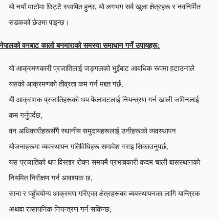
यो नयाँ माटोमा छिट्टै स्थापित हुन्छ, यो लगभग सबै खुला क्षेत्रहरू र नवनिर्मित
सडकको छेउमा पाइन्छ।
नेपालको वनबाट कालो बनमाराको समस्या समाधान गर्ने उपायहरू:
यो आक्रमणकारी प्रजातिलाई जङ्गलको भुइँबाट आवधिक रूपमा हटाउनाले
यसको आक्रमणको तीव्रता कम गर्न मद्दत गर्छ,
यी आक्रामक प्रजातिहरूको थप फैलावटलाई नियन्त्रण गर्न खाली जमिनलाई
कम गर्नुपर्दछ,
वन अधिकारीहरूसँगै स्थानीय समुदायहरूलाई उनीहरूको व्यवस्थापन
योजनाहरूमा व्यवस्थापन गतिविधिहरू समावेश गराइ सिकाउनुपर्छ,
यस प्रजातिको थप विस्तार रोक्न समयमै प्रभावकारी कदम चाली बासस्थानको
नियमित निरीक्षण गर्न आवश्यक छ,
साना र पहुँचयोग्य आक्रमण गरिएका क्षेत्रहरूका ब्यबस्थापनका लागि यान्त्रिक
अथवा रासायनिक नियन्त्रण गर्न सकिन्छ,