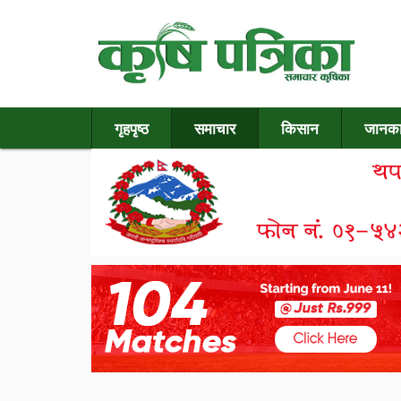
गृहपृष्ठ
समाचार
किसान
जानका