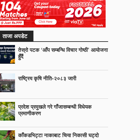
ताजा अपडेट
तेस्रो पटक ‘आँप सम्बन्धि विचार गोष्ठी’ आयोजना
हुँदैं
राष्ट्रिय कृषि नीति-२०८३ जारी
प्रदेश प्रमुखले गरे गाँजासम्बन्धी विधेयक
प्रमाणीकरण
काँकडभिट्टा नाकाबाट चिया निकासी घट्दो