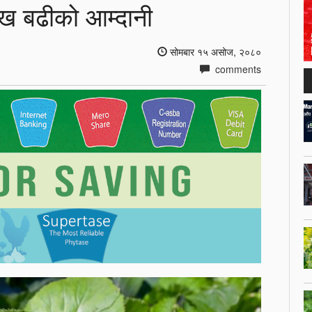
ाख बढीको आम्दानी
सोमबार १५ असोज, २०८०
comments