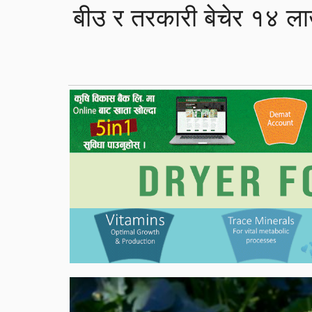
बीउ र तरकारी बेचेर १४ ल