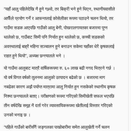
“यहाँ आलु पहिलेदेखि नै हुने गथ्र्यो, तर बिक्री भने हुने थिएन, स्थानीयवासीले
आफैँले प्रयोग गर्ने र आफन्तलाई कोसेलीका रूपमा पठाउने चलन थियो, तर
गाउँमा सडक आएपछि गाउँको आलु बेनी, पोखरालगायतका बजारमा पुग्न
थालेको छ, गाउँबाट सिमी पनि निर्यात हुन थालेको छ, कच्ची सडकको
अवस्थालाई बाह्रै महिना सञ्चालन हुने बनाउन सकेमा यहाँका धेरै कृषकलाई
राहत हुने थियो”, अध्यक्ष छन्त्यालले भने ।
यो गाउँमा आलुबाट मात्रै वार्षिकरूपमा रु. ६० लाख बढी नगद भित्रने गर्छ ।
यो वर्ष विगत वर्षको तुलनमा आलुको उत्पादन बढेको छ । बजारमा माग
नबढेका कारण अझै पर्याप्त मात्रामा आलु निर्यात हुन नसकेको स्थानीय कृषक
निश्मा छन्त्यालले बताए। परीक्षणको रूपमा गरिएको सिमीखेती सफल भएपछि
तीन वर्षदेखि समूह नै दर्ता गरेर व्यावसायिकरूपमा खेतीलाई विस्तार गरिएको
उनको भनाइ छ ।
“पहिले गाउँको बारीसँगै जङ्गलका पाखोबारीमा समेत आलुखेती गर्ने चलन