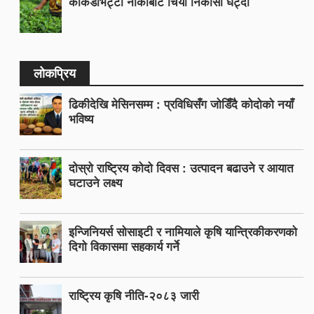
काँकडभिट्टा नाकाबाट चिया निकासी घट्दो
लोकप्रिय
ढिकीदेखि मेसिनसम्म : प्रविधिसँग जोडिँदै कोदोको नयाँ
भविष्य
दोस्रो राष्ट्रिय कोदो दिवस : उत्पादन बढाउने र आयात
घटाउने लक्ष्य
इन्जिनियर्स सोसाइटी र नामियाले कृषि यान्त्रिकीकरणको
दिगो विकासमा सहकार्य गर्ने
राष्ट्रिय कृषि नीति-२०८३ जारी