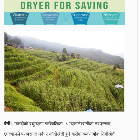
म्याग्दीको रघुगङ्गा गाउँपालिका–८ मङ्गलेखानीका नरप्रसाद
बेनी।
छन्त्यालले परम्परागत मकै र कोदोखेती हुने बारीमा व्यवसायीक सिमीखेती