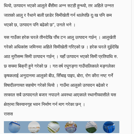
थियो, उत्पादन भएको आलुले बेँसीमा अन्न सटही हुन्थ्यो, तर अहिले उन्नत
जातको आलु र रैथाने बाली छाडेर सिमीखेती गर्न थालेपछि दुःख पनि कम
भएको छ, उत्पादन पनि बढेको छ”, उनले भने ।
यस गाउँका हरेक घरले तीनदेखि पाँच टन आलु उत्पादन गर्छन् । आलुखेती
गरेको अधिकांश जमिनमा अहिले सिमीखेती गरिएको छ । हरेक घरले दुईदेखि
आठ मुरीसम्म सिमी उत्पादन गर्छन् । यहाँ उत्पादन भएको सिमी प्रतिपाथि रु.
छ सयमा बिक्री हुने गरेको छ । गत वर्ष रघुगङ्गा गाउँपालिकाले मङ्गलेका
कृषकलाई अनुदानमा आलुको बीउ, सिँचाइ पाइप, बोरा, रोग कीरा नष्ट गर्ने
विषादीलगायत सहयोग गरेको थियो । गाउँमा आलुको उत्पादन बढेको र
तत्काल सबै उत्पादनले बजार नपाउने अवस्था आएकाले स्थानीयवासीले यस
क्षेत्रमा चिस्यानगृह भवन निर्माण गर्न माग गरेका छन् ।
रासस