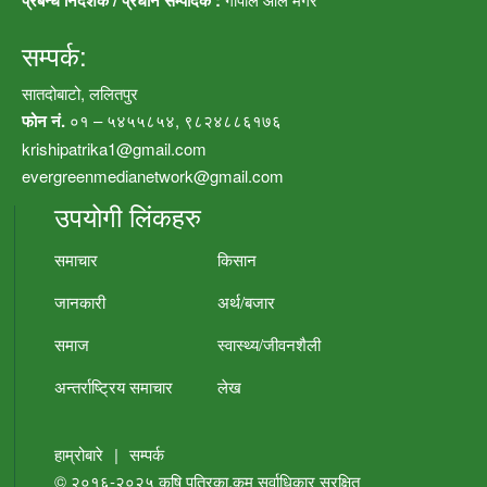
प्रबन्ध निर्देशक / प्रधान सम्पादक :
सम्पर्क:
सातदोबाटो, ललितपुर
फोन नं.
०१ – ५४५५८५४, ९८२४८८६१७६
krishipatrika1@gmail.com
evergreenmedianetwork@gmail.com
उपयोगी लिंकहरु
समाचार
किसान
जानकारी
अर्थ/बजार
समाज
स्वास्थ्य/जीवनशैली
अन्तर्राष्ट्रिय समाचार
लेख
हाम्रोबारे
|
सम्पर्क
© २०१६-२०२५
कृषि पत्रिका.कम
सर्वाधिकार सुरक्षित