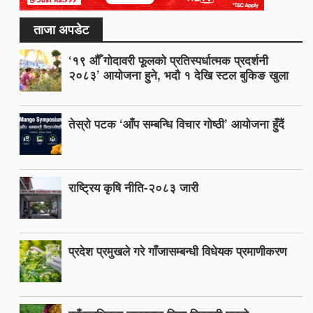
ताजा अपडेट
‘१९ औँ गोदावरी फूलको प्रतिस्पर्धात्मक प्रदर्शनी
२०८३’ आयोजना हुने, भदौ १ देखि स्टल बुकिङ खुला
तेस्रो पटक ‘आँप सम्बन्धि विचार गोष्ठी’ आयोजना हुँदैं
राष्ट्रिय कृषि नीति-२०८३ जारी
प्रदेश प्रमुखले गरे गाँजासम्बन्धी विधेयक प्रमाणीकरण