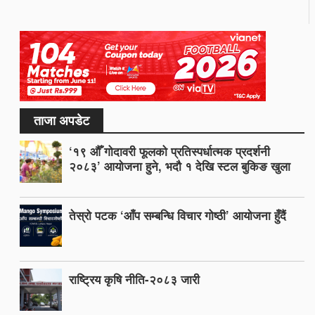
ताजा अपडेट
‘१९ औँ गोदावरी फूलको प्रतिस्पर्धात्मक प्रदर्शनी
२०८३’ आयोजना हुने, भदौ १ देखि स्टल बुकिङ खुला
तेस्रो पटक ‘आँप सम्बन्धि विचार गोष्ठी’ आयोजना हुँदैं
राष्ट्रिय कृषि नीति-२०८३ जारी