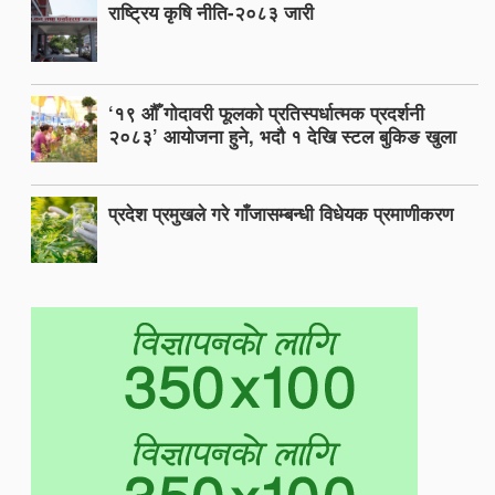
राष्ट्रिय कृषि नीति-२०८३ जारी
‘१९ औँ गोदावरी फूलको प्रतिस्पर्धात्मक प्रदर्शनी
२०८३’ आयोजना हुने, भदौ १ देखि स्टल बुकिङ खुला
प्रदेश प्रमुखले गरे गाँजासम्बन्धी विधेयक प्रमाणीकरण