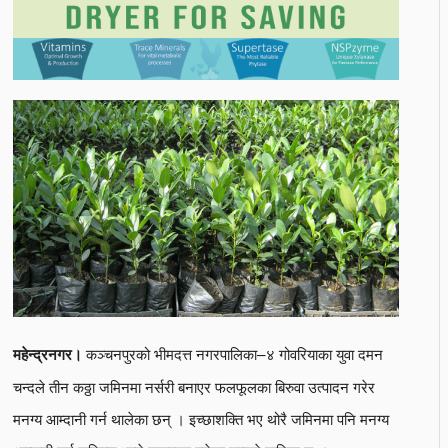
कञ्चनपुरको भीमदत्त नगरपालिका–४ गोवरियाका युवा दमन
महेन्द्रनगर।
चन्दले तीन कठ्ठा जमिनमा नर्सरी बनाएर फलफूलका बिरुवा उत्पादन गरेर
मनग्य आम्दानी गर्न थालेका छन् । इच्छाशक्ति भए थोरै जमिनमा पनि मनग्य