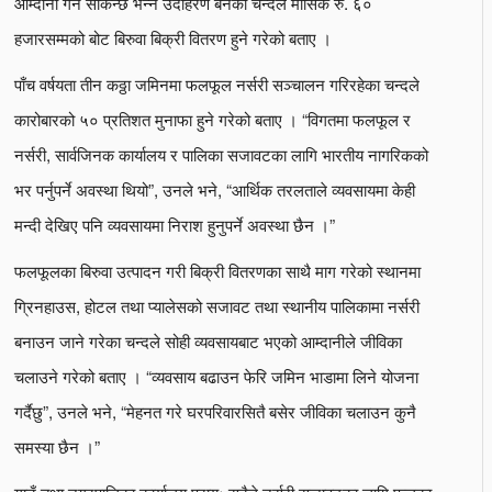
आम्दानी गर्न सकिन्छ भन्ने उदाहरण बनेका चन्दले मासिक रु. ६०
हजारसम्मको बोट बिरुवा बिक्री वितरण हुने गरेको बताए ।
पाँच वर्षयता तीन कठ्ठा जमिनमा फलफूल नर्सरी सञ्चालन गरिरहेका चन्दले
कारोबारको ५० प्रतिशत मुनाफा हुने गरेको बताए । “विगतमा फलफूल र
नर्सरी, सार्वजिनक कार्यालय र पालिका सजावटका लागि भारतीय नागरिकको
भर पर्नुपर्ने अवस्था थियो”, उनले भने, “आर्थिक तरलताले व्यवसायमा केही
मन्दी देखिए पनि व्यवसायमा निराश हुनुपर्ने अवस्था छैन ।”
फलफूलका बिरुवा उत्पादन गरी बिक्री वितरणका साथै माग गरेको स्थानमा
ग्रिनहाउस, होटल तथा प्यालेसको सजावट तथा स्थानीय पालिकामा नर्सरी
बनाउन जाने गरेका चन्दले सोही व्यवसायबाट भएको आम्दानीले जीविका
चलाउने गरेको बताए । “व्यवसाय बढाउन फेरि जमिन भाडामा लिने योजना
गर्दैछु”, उनले भने, “मेहनत गरे घरपरिवारसितै बसेर जीविका चलाउन कुनै
समस्या छैन ।”