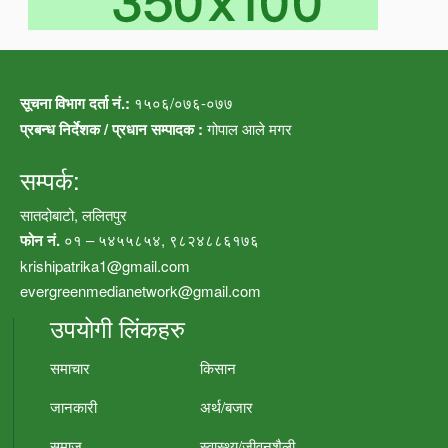
सूचना विभाग दर्ता नं.:
१५०६/०७६-०७७
प्रबन्ध निर्देशक / प्रधान सम्पादक :
गोपाल आले मगर
सम्पर्क:
सातदोबाटो, ललितपुर
फोन नं.
०१ – ५४५५८५४, ९८२४८८६१७६
krishipatrika1@gmail.com
evergreenmedianetwork@gmail.com
उपयोगी लिंकहरु
समाचार
किसान
जानकारी
अर्थ/बजार
समाज
स्वास्थ्य/जीवनशैली