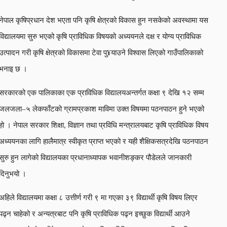
नेपाल कृषिप्रधान देश भएता पनि कृषि क्षेत्रको विकास हुन नसकेको अवस्थामा यस
विद्यालयमा सुरु भएको कृषि प्राविधिक विषयको अध्ययनले दक्ष र योग्य प्राविधिक
उत्पादन गरी कृषि क्षेत्रको विकासमा टेवा पु¥याउने विश्वास लिएको गाउँपालिकाको
भनाइ छ ।
सरकारको एक पालिकाका एक प्राविधिक विद्यालयअन्तर्गत कक्षा ९ देखि १२ सम्म
जलजला–५ लेकफाँटको ग्रामप्रकाश माविमा उक्त विषयमा पठनपाठन हुने भएको
हो । नेपाल सरकार शिक्षा, विज्ञान तथा प्रविधि मन्त्रालयबाट कृषि प्राविधिक विषय
अध्ययनका लागि हालैमात्र स्वीकृत प्राप्त भएको र यही शैक्षिकसत्रदेखि पठनपाठन
सुरु हुन लागेको विद्यालयका प्रधानाध्यापक भवानीशङ्कर पौडेलले जानकारी
दिनुभयो ।
अहिले विद्यालयमा कक्षा ८ उत्तीर्ण गरी ९ मा गएका ३९ विद्यार्थी कृषि विषय लिएर
पढ्न चाहेको र अन्यत्रबाट पनि कृषि प्राविधिक पढ्न इच्छुक विद्यार्थी आउने