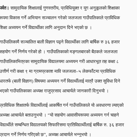
पर्वत।
सामुदायिक शिक्षालाई गुणस्तरीय, प्रविधियुक्त र युग अनुकूलको शिक्षाका
रूपमा विकास गर्ने अभियान सञ्चालन गरेको जलजला गाउँपालिकाले प्राविधिक
शिक्षा अध्ययन गर्ने विद्यार्थीका लागि अनुदान दिने भएको छ ।
गाउँपालिकामै सञ्चालित बाली विज्ञान पढ्ने विद्यार्थीका लागि बार्षिक रु ३६ हजार
सहयोग गर्ने निर्णय गरेको हो । गाउँपालिकाको मङ्गलबारको बैठकले जलजला
गाउँपालिकाभित्रका सामुदायिक विद्यालयमा अध्ययन गरी आधारभूत तह कक्षा ८
उत्तीर्ण गरी कक्षा ९ मा ग्रामप्रकाश मावि जलजला–५ लेकफाँटमा प्राविधिक
धारतर्फ (बाली विज्ञान) विषयमा अध्ययन गर्ने विद्यार्थीलाई मात्रै उक्त सुविधा दिने
भएको गाउँपालिकाका अध्यक्ष राजुप्रसाद आचार्यले जानकारी दिनुभयो ।
प्राविधिक शिक्षातर्फ विद्यार्थीलाई आकर्षित गर्न गाउँपालिकाले यो अवधारणा ल्याएको
अध्यक्ष आचार्यले बताउनुभयो । “यो सहयोग आवासीयरूपमा अध्ययन गर्न चाहने
विद्यार्थीले सम्बन्धित विद्यालयको सिफारिसमा प्रतिविद्यार्थीलाई बार्षिक रु. ३६ हजार
प्रदान गर्ने निर्णय गरिएको छ”, अध्यक्ष आचार्यले भन्नुभयो ।