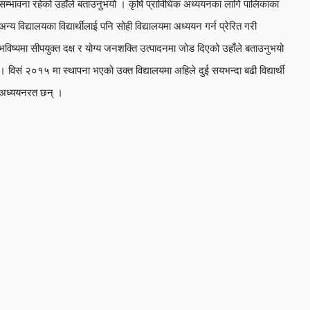
सम्भावना रहेको उहाँले बताउनुभयो । कृषि प्राविधिक अध्ययनका लागि पालिकाका
अन्य विद्यालयका विद्यार्थीलाई पनि सोही विद्यालयमा अध्ययन गर्न प्रेरित गरी
भविष्यमा सीपयुक्त दक्ष र योग्य जनशक्ति उत्पादनमा जोड दिएको उहाँले बताउनुभयो
। विसं २०१५ मा स्थापना भएको उक्त विद्यालयमा अहिले दुई सयभन्दा बढी विद्यार्थी
अध्ययनरत छन् ।