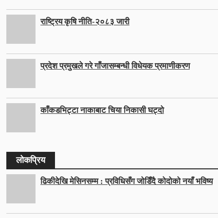
राष्ट्रिय कृषि नीति-२०८३ जारी
प्रदेश प्रमुखले गरे गाँजासम्बन्धी विधेयक प्रमाणीकरण
काँकडभिट्टा नाकाबाट चिया निकासी घट्दो
लोकप्रिय
ढिकीदेखि मेसिनसम्म : प्रविधिसँग जोडिँदै कोदोको नयाँ भविष्य