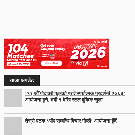
ताजा अपडेट
‘१९ औँ गोदावरी फूलको प्रतिस्पर्धात्मक प्रदर्शनी २०८३’
आयोजना हुने, भदौ १ देखि स्टल बुकिङ खुला
तेस्रो पटक ‘आँप सम्बन्धि विचार गोष्ठी’ आयोजना हुँदैं