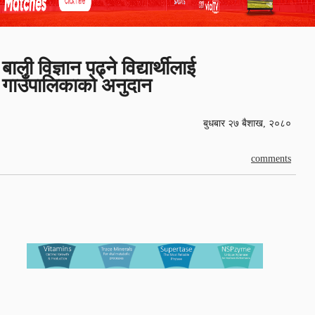
बाली विज्ञान पढ्ने विद्यार्थीलाई
गाउँपालिकाको अनुदान
बुधबार २७ बैशाख, २०८०
comments