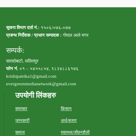
सूचना विभाग दर्ता नं.:
१५०६/०७६-०७७
प्रबन्ध निर्देशक / प्रधान सम्पादक :
गोपाल आले मगर
सम्पर्क:
सातदोबाटो, ललितपुर
फोन नं.
०१ – ५४५५८५४, ९८२४८८६१७६
krishipatrika1@gmail.com
evergreenmedianetwork@gmail.com
उपयोगी लिंकहरु
समाचार
किसान
जानकारी
अर्थ/बजार
समाज
स्वास्थ्य/जीवनशैली