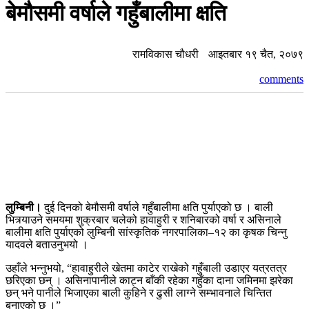
बेमौसमी वर्षाले गहुँबालीमा क्षति
रामविकास चौधरी
आइतबार १९ चैत, २०७९
comments
लुम्बिनी।
दुई दिनको बेमौसमी वर्षाले गहुँबालीमा क्षति पुर्याएको छ । बाली
भित्र्याउने समयमा शुक्रबार चलेको हावाहुरी र शनिबारको वर्षा र असिनाले
बालीमा क्षति पुर्याएको लुम्बिनी सांस्कृतिक नगरपालिका–१२ का कृषक चिन्नु
यादवले बताउनुभयो ।
उहाँले भन्नुभयो, “हावाहुरीले खेतमा काटेर राखेको गहुँबाली उडाएर यत्रतत्र
छरिएका छन् । असिनापानीले काट्न बाँकी रहेका गहुँका दाना जमिनमा झरेका
छन् भने पानीले भिजाएका बाली कुहिने र ढुसी लाग्ने सम्भावनाले चिन्तित
बनाएको छ ।”