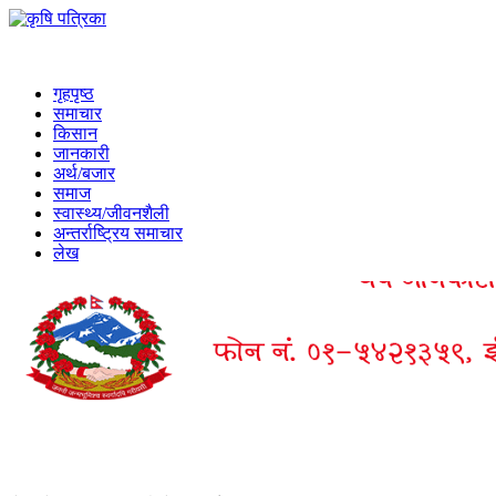
गृहपृष्ठ
समाचार
किसान
जानकारी
अर्थ/बजार
समाज
स्वास्थ्य/जीवनशैली
अन्तर्राष्ट्रिय समाचार
लेख