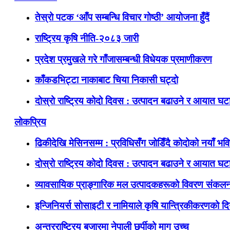
तेस्रो पटक ‘आँप सम्बन्धि विचार गोष्ठी’ आयोजना हुँदैं
राष्ट्रिय कृषि नीति-२०८३ जारी
प्रदेश प्रमुखले गरे गाँजासम्बन्धी विधेयक प्रमाणीकरण
काँकडभिट्टा नाकाबाट चिया निकासी घट्दो
दोस्रो राष्ट्रिय कोदो दिवस : उत्पादन बढाउने र आयात घटाउ
लोकप्रिय
ढिकीदेखि मेसिनसम्म : प्रविधिसँग जोडिँदै कोदोको नयाँ भवि
दोस्रो राष्ट्रिय कोदो दिवस : उत्पादन बढाउने र आयात घटाउ
व्यावसायिक प्राङ्गारिक मल उत्पादकहरूको विवरण संकलन
इन्जिनियर्स सोसाइटी र नामियाले कृषि यान्त्रिकीकरणको दिग
अन्तरराष्ट्रिय बजारमा नेपाली छुर्पीको माग उच्च