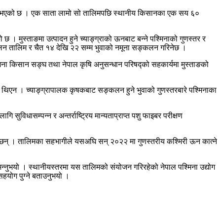
लिम सुरू भएको छ । एक साता लामो सो तालिमपछि स्थानीय किसानका एक सय ६०
ो छ । मुस्ताङमा उत्पादन हुने च्याङ्ग्राको ऊनबाट बन्ने पश्मिनाको गुणस्तर र
ङ्कलन तालिम र चैत १४ देखि २२ सम्म भुवाको नमूना सङ्कलन गरिनेछ ।
 पश्मिना किसान सङ्घ तथा नेपाल कृषि अनुसन्धान परिषद्को सहकार्यमा मुस्ताङको
को थिएन । च्याङ्ग्रापालक कृषकबाट सङ्कलन हुने भुवाको गुणस्तरबारे पश्मिनाका
विधासम्पन्न र अन्तर्राष्ट्रिय मान्यताप्राप्त पशु फाइबर परीक्षण
ैछन् । तालिमका सहभागीले यसअघि सन् २०२२ मा गुणस्तरीय कश्मिरी ऊन कात्ने
भन्नुभयो । स्थानीयस्तरमा यस तालिमको संयोजन गरिरहेको नेपाल पश्मिना उद्योग
सहयोग पुग्ने बताउनुभयो ।