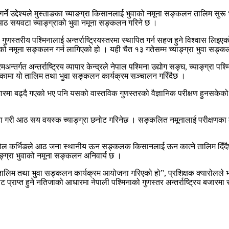
धारण गर्ने उद्देश्यले मुस्ताङका च्याङग्रा किसानलाई भुवाको नमूना सङ्कलन ता
ीमा आठ सयवटा च्याङ्ग्राको भुवा नमूना सङ्कलन गरिने छ ।
ुणस्तरीय पश्मिनालाई अन्तर्राष्ट्रियस्तरमा स्थापित गर्न सहज हुने विश्वास लिइएक
ुवाको नमूना सङ्कलन गर्न लागिएको हो । यही चैत १३ गतेसम्म च्याङ्ग्रा भुवा स
तर्गत अन्तर्राष्ट्रिय व्यापार केन्द्रले नेपाल पश्मिना उद्योग सङ्घ, च्याङ्ग्रा
कामा यो तालिम तथा भुवा सङ्कलन कार्यक्रम सञ्चालन गरिँदैछ ।
 बजारमा बढ्दै गएको भए पनि यसको वास्तविक गुणस्तरको वैज्ञानिक परीक्षण हुनसके
री आठ सय वयस्क च्याङ्ग्रा छनोट गरिनेछ । सङ्कलित नमूनालाई परीक्षणका लागि सु
यारोल कर्भिङले आठ जना स्थानीय ऊन सङ्कलक किसानलाई ऊन कात्ने तालिम दिँद
ङ्ग्रा भुवाको नमूना सङ्कलन अनिवार्य छ ।
र तालिम तथा भुवा सङ्कलन कार्यक्रम आयोजना गरिएको हो”, प्रशिक्षक क्यारोलले 
्राप्त हुने नतिजाको आधारमा नेपाली पश्मिनाको गुणस्तर अन्तर्राष्ट्रिय बजारमा 