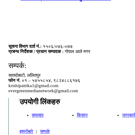
सूचना विभाग दर्ता नं.:
१५०६/०७६-०७७
प्रबन्ध निर्देशक / प्रधान सम्पादक :
गोपाल आले मगर
सम्पर्क:
सातदोबाटो, ललितपुर
फोन नं.
०१ – ५४५५८५४, ९८२४८८६१७६
krishipatrika1@gmail.com
evergreenmedianetwork@gmail.com
उपयोगी लिंकहरु
समाचार
किसान
जानकार
हाम्रोबारे
|
सम्पर्क