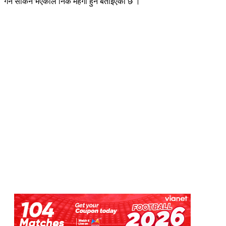
गर्न सकिने भएकाले निकै महँगो हुने बताइएको छ ।