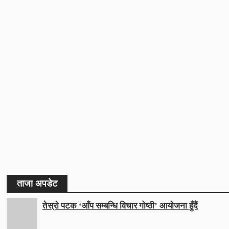
ताजा अपडेट
तेस्रो पटक ‘आँप सम्बन्धि विचार गोष्ठी’ आयोजना हुँदैं