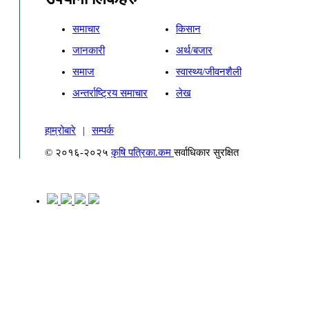
समाचार
किसान
जानकारी
अर्थ/बजार
समाज
स्वास्थ्य/जीवनशैली
अन्तर्राष्ट्रिय समाचार
लेख
हाम्रोबारे
|
सम्पर्क
© २०१६-२०२५
कृषि पत्रिका.कम
सर्वाधिकार सुरक्षित