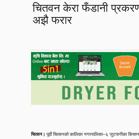
चितवन केरा फँडानी प्रकर
अझै फरार
पूर्वी चितवनको कालिका नगरपालिका–६ जुटपानीका किसानको
चितवन।