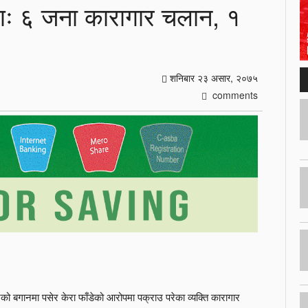
णः ६ जना कारागार चलान, १
शनिबार २३ असार, २०७५
comments
 बगानमा पसेर केरा फाँडेको आरोपमा पक्राउ परेका व्यक्ति कारागार