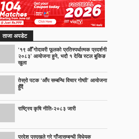
ताजा अपडेट
‘१९ औँ गोदावरी फूलको प्रतिस्पर्धात्मक प्रदर्शनी
२०८३’ आयोजना हुने, भदौ १ देखि स्टल बुकिङ
खुला
तेस्रो पटक ‘आँप सम्बन्धि विचार गोष्ठी’ आयोजना
हुँदैं
राष्ट्रिय कृषि नीति-२०८३ जारी
प्रदेश प्रमुखले गरे गाँजासम्बन्धी विधेयक