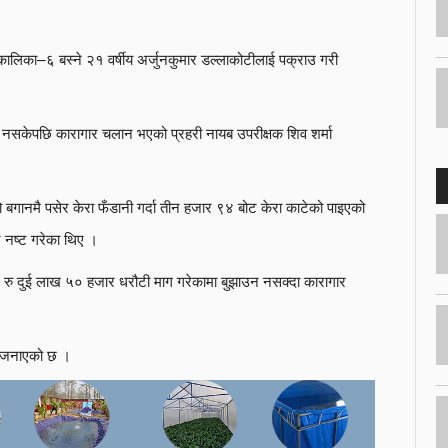
ा कालिका–६ बस्ने २१ वर्षीय अर्जुनकुमार डल्लाकोटीलाई पक्राउ गरी
 नसकेपछि कारागार चलान भएको प्रहरी नायब उपरीक्षक शिव शर्मा
गानमै पसेर केरा फँडानी गर्दा तीन हजार ९४ बोट केरा काटेको पाइएको
 नष्ट गरेका थिए ।
े रु दुई लाख ५० हजार धरौटी माग गरेकामा बुझाउन नसक्दा कारागार
ले जनाएको छ ।