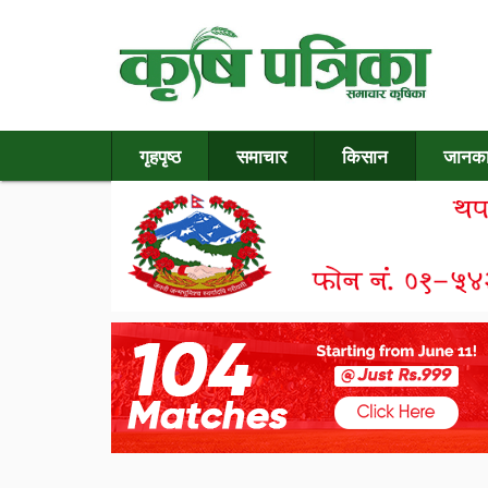
गृहपृष्ठ
समाचार
किसान
जानका