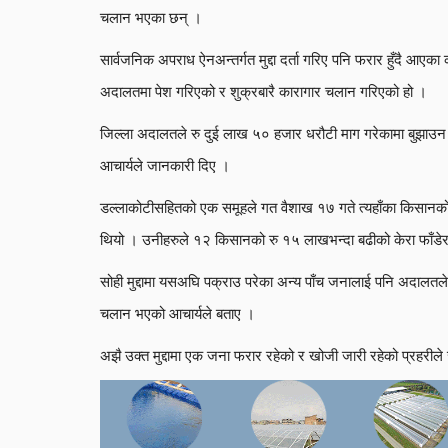
चलान भएका छन् ।
सार्वजनिक अपराध ऐनअन्तर्गत मुद्दा दर्ता गरिए पनि फरार हुँदै आएक
अदालतमा पेश गरिएको र शुक्रबारै कारागार चलान गरिएको हो ।
जिल्ला अदालतले रु दुई लाख ५० हजार धरौटी माग गरेकामा बुझाउन
आचार्यले जानकारी दिए ।
डल्लाकोटीसहितको एक समूहले गत वैशाख १७ गते त्यहाँका किसानको ब
थियो । उनीहरुले १२ किसानको रु १५ लाखभन्दा बढीको केरा फाँडेर
सोही मुद्दामा यसअघि पक्राउ परेका अन्य पाँच जनालाई पनि अदालतल
चलान भएको आचार्यले बताए ।
अझै उक्त मुद्दामा एक जना फरार रहेको र खोजी जारी रहेको प्रहरी