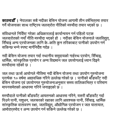
काठमाडौँ ।
नेपालका सबै नदीका बेसिन योजना आगामी तीन वर्षभित्रमा तयार
गर्ने योजनाका साथ राष्ट्रिय जलस्रोत नीतिको मस्यौदा तयार भएको छ ।
संविधानले निर्दिष्ट गरेका अधिकारलाई कार्यान्वयन गर्न पहिलो पटक
जलस्रोतको नयाँ नीति मस्यौदा भएको हो । नदीका बेसिन योजनाले जलविद्युत्,
सिँचाइ अन्य प्रयोजनका लागि के–कति कुन तरिकाबाट पानीको उपयोग गर्न
सकिन्छ भन्ने स्पष्ट मार्गनिर्देश गर्दछ ।
नदी बेसिन योजना तयार गर्दा स्थानीय समुदायको गार्हस्थ प्रयोग, सिँचाइ,
धार्मिक, सांस्कृतिक प्रयोग र अन्य विद्यमान जल उपयोगलाई ध्यान दिइने
मस्यौदामा रहेको छ ।
जल तथा ऊर्जा आयोगले नीतिमा नदी बेसिन योजना तथा उपयोग गुरुयोजना
प्रत्येक १० वर्षमा अद्यावधिक गरिने उल्लेख गरेको छ । पानीको बाँडफाँट नदी
बेसिन योजना एवं उपयोगगत गुरुयोजनाअनुसार समय तालिकाभित्र र परिमाण
मापनसमेतको आधारमा गरिने जनाइएको छ ।
मस्यौदाले पानीको बाँडफाँट आयतनको आधारमा गरिने, यसरी बाँडफाँट गर्दा
पिउने पानी, पशुधन, जलचरको रक्षाका लागि आवश्यक पानी, सिँचाइ, धार्मिक
सांस्कृतिक वातावरण रक्षा, जलविद्युत्, औद्योगिक प्रयोजन र जल यातायात,
आमोदप्रमोद र अन्य उपयोग गर्न सकिने उल्लेख गरेको छ ।