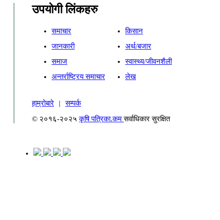
उपयोगी लिंकहरु
समाचार
किसान
जानकारी
अर्थ/बजार
समाज
स्वास्थ्य/जीवनशैली
अन्तर्राष्ट्रिय समाचार
लेख
हाम्रोबारे
|
सम्पर्क
© २०१६-२०२५
कृषि पत्रिका.कम
सर्वाधिकार सुरक्षित