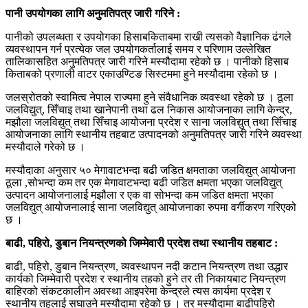
पानी उपयोगका लागि अनुमतिपत्र जारी गरिने :
पानीको उपलब्धता र उपयोगका हिसाबकिताबमा राखी त्यसको वैज्ञानिक ढंगले
व्यवस्थापन गर्न प्रत्येक जल उपयोगकर्तालाई समय र परिणाम उल्लेखित
तालिकासहित अनुमतिपत्र जारी गरिने मस्यौदामा रहेको छ । पानीको हिसाब
किताबको प्रणाली वाटर एकाउण्टिङ सिस्टममा हुने मस्यौदामा रहेको छ ।
जलस्रोतको स्वामित्व नेपाल राज्यमा हुने संवैधानिक व्यवस्था रहेको छ । ठूला
जलविद्युत्, सिँचाइ तथा खानेपानी तथा ढल निकास आयोजनाका लागि केन्द्र,
मझौला जलविद्युत् तथा सिँचाइ आयोजना प्रदेश र साना जलविद्युत् तथा सिँचाइ
आयोजनाका लागि स्थानीय तहबाट उत्पादनको अनुमतिपत्र जारी गरिने व्यवस्था
मस्यौदाले गरेको छ ।
मस्यौदाका अनुसार ५० मेगावाटभन्दा बढी जडित क्षमताका जलविद्युत् आयोजना
ठूला ,सोभन्दा कम तर एक मेगावाटभन्दा बढी जडित क्षमता भएका जलविद्युत्
उत्पादन आयोजनालाई मझौला र एक वा सोभन्दा कम जडित क्षमता भएका
जलविद्युत् आयोजनालाई साना जलविद्युत् आयोजनाका रुपमा वर्गीकरण गरिएको
छ ।
बाढी, पहिरो, डुबान नियन्त्रणको जिम्मेवारी प्रदेश तथा स्थानीय तहबाट :
बाढी, पहिरो, डुबान नियन्त्रण, व्यवस्थापन नदी कटान नियन्त्रण तथा उद्धार
कार्यको जिम्मेवारी प्रदेश र स्थानीय तहको हुने तर ती निकायबाट नियन्त्रण
बाहिरको संकटकालीन अवस्था आइपरेमा केन्द्रले त्यस कार्यमा प्रदेश र
स्थानीय तहलाई सघाउने मस्यौदामा रहेको छ । तर मस्यौदामा बाढीपहिरो