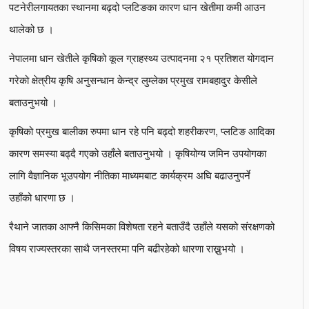
पटनेरीलगायतका स्थानमा बढ्दो प्लटिङका कारण धान खेतीमा कमी आउन
थालेको छ ।
नेपालमा धान खेतीले कृषिको कूल ग्राहस्थ्य उत्पादनमा २१ प्रतिशत योगदान
गरेको क्षेत्रीय कृषि अनुसन्धान केन्द्र लुम्लेका प्रमुख रामबहादुर केसीले
बताउनुभयो ।
कृषिको प्रमुख बालीका रुपमा धान रहे पनि बढ्दो शहरीकरण, प्लटिङ आदिका
कारण समस्या बढ्दै गएको उहाँले बताउनुभयो । कृषियोग्य जमिन उपयोगका
लागि वैज्ञानिक भूउपयोग नीतिका माध्यमबाट कार्यक्रम अघि बढाउनुपर्ने
उहाँको धारणा छ ।
रैथाने जातका आफ्नै किसिमका विशेषता रहने बताउँदै उहाँले यसको संरक्षणको
विषय राज्यस्तरका साथै जनस्तरमा पनि बढीरहेको धारणा राख्नुभयो ।