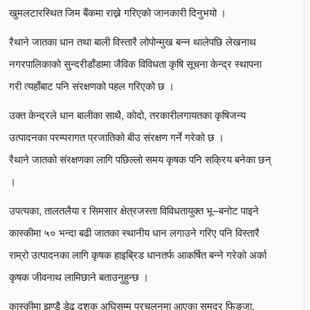
खुमलटारस्थित जिम बैंकमा राख्ने गरिएको जानकारी दिनुभयो ।
रैथाने जातका धान तथा बाली विस्तारै लोपोन्मुख बन्न थालेपछि लेखनाथ
नगरपालिकाको सुन्दरीडाँडामा जैविक विविधता कृषि सूचना केन्द्र स्थापना
गरी त्यहाँबाट पनि संरक्षणको पहल गरिएको छ ।
उक्त केन्द्रले धान बालीका साथै, कोदो, तरकारीलगायतका कृषिजन्य
उत्पादनका परम्परागत प्रजातिको बीउ संरक्षण गर्ने गरेको छ ।
रैथाने जातको संरक्षणका लागि पछिल्लो समय कृषक पनि सक्रिय बनेका छन्
।
उपत्यका, तालतलैया र सिमसार क्षेत्रजस्ता विविधतायुक्त भू–बनोट पाइने
कास्कीमा ५० भन्दा बढी जातका स्थानीय धान लगाउने गरिए पनि विस्तारै
राम्रो उत्पादनका लागि कृषक हाइब्रिड धानतर्फ आकर्षित बन्ने गरेको अर्का
कृषक जीवनाथ लामिछाने बताउनुहुन्छ ।
कास्कीमा झण्डै डेढ दशक अघिसम्म प्रचलनमा आएका समुद्र फिङ्जा,