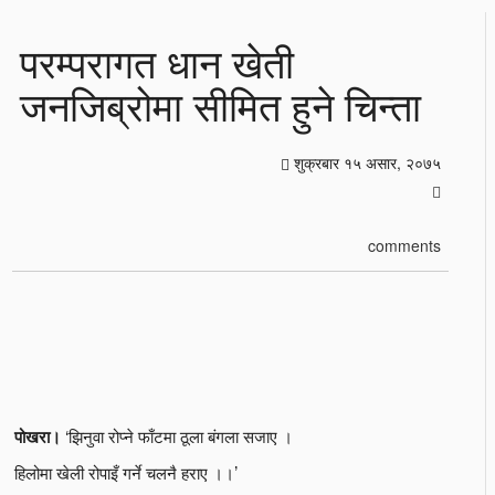
परम्परागत धान खेती
जनजिब्रोमा सीमित हुने चिन्ता
शुक्रबार १५ असार, २०७५
comments
‘झिनुवा रोप्ने फाँटमा ठूला बंगला सजाए ।
पोखरा।
हिलोमा खेली रोपाइँ गर्ने चलनै हराए ।।’