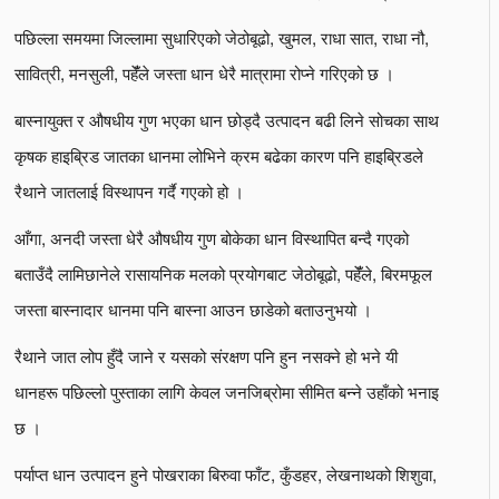
पछिल्ला समयमा जिल्लामा सुधारिएको जेठोबूढो, खुमल, राधा सात, राधा नौ,
सावित्री, मनसुली, पहेँंले जस्ता धान धेरै मात्रामा रोप्ने गरिएको छ ।
बास्नायुक्त र औषधीय गुण भएका धान छोड्दै उत्पादन बढी लिने सोचका साथ
कृषक हाइब्रिड जातका धानमा लोभिने क्रम बढेका कारण पनि हाइब्रिडले
रैथाने जातलाई विस्थापन गर्दै गएको हो ।
आँगा, अनदी जस्ता धेरै औषधीय गुण बोकेका धान विस्थापित बन्दै गएको
बताउँदै लामिछानेले रासायनिक मलको प्रयोगबाट जेठोबूढो, पहेँंले, बिरमफूल
जस्ता बास्नादार धानमा पनि बास्ना आउन छाडेको बताउनुभयो ।
रैथाने जात लोप हुँदै जाने र यसको संरक्षण पनि हुन नसक्ने हो भने यी
धानहरू पछिल्लो पुस्ताका लागि केवल जनजिब्रोमा सीमित बन्ने उहाँको भनाइ
छ ।
पर्याप्त धान उत्पादन हुने पोखराका बिरुवा फाँट, कुँडहर, लेखनाथको शिशुवा,