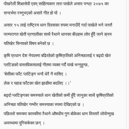
पोखरेली शिक्षासेवी एवम् साहित्यकार तारा पाखेले असार पन्ध्र २०७५ का
सन्दर्भमा रच्नुभएको असारे गीत हो यो ।
असार १५ लाई राष्ट्रिय धान दिवसका रुपमा मनाउँदै गर्दा पाखेले भने जस्तै
परम्परागत खेती प्रणालीका साथै रैथाने धानका बीउहरू लोप हुँदै जाने क्रम
यतिखेर चिन्ताको विषय बनेको छ ।
कृषि प्रधान देश नेपालमा बढिरहेको कृषिप्रतिको अनिच्छालाई र बढ्दो खेत
प्लटिङको वास्तविकतालाई गीतमा व्यक्त गर्दै पाखे भन्नुहुन्छ,
‘बेसीका फाँट प्लटिङ्ग भन्दै धेरै नै मासिए ।
लेक र पहाड फाँटका खेत झाडीमा बदलिए ।।’
बढ्दो प्लटिङ्गका समस्याले धान खेतीको कमी हुँदै जानुका साथै कृषिप्रतिको
अनिच्छा यतिखेर गम्भीर समस्याका रुपमा देखिएको छ ।
पछिल्लो समयमा कास्कीमा रैथाने औषधीय गुण बोकेका धान विस्तारै लोपोन्मुख
अवस्थामा पुगिसकेका छन् ।