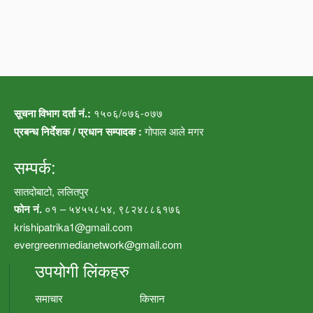
सूचना विभाग दर्ता नं.:
१५०६/०७६-०७७
प्रबन्ध निर्देशक / प्रधान सम्पादक :
गोपाल आले मगर
सम्पर्क:
सातदोबाटो, ललितपुर
फोन नं.
०१ – ५४५५८५४, ९८२४८८६१७६
krishipatrika1@gmail.com
evergreenmedianetwork@gmail.com
उपयोगी लिंकहरु
समाचार
किसान