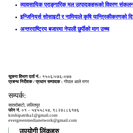
व्यावसायिक प्राङ्गारिक मल उत्पादकहरूको विवरण संकलन
इन्जिनियर्स सोसाइटी र नामियाले कृषि यान्त्रिकीकरणको दिग
अन्तरराष्ट्रिय बजारमा नेपाली छुर्पीको माग उच्च
सूचना विभाग दर्ता नं.:
१५०६/०७६-०७७
प्रबन्ध निर्देशक / प्रधान सम्पादक :
गोपाल आले मगर
सम्पर्क:
सातदोबाटो, ललितपुर
फोन नं.
०१ – ५४५५८५४, ९८२४८८६१७६
krishipatrika1@gmail.com
evergreenmedianetwork@gmail.com
उपयोगी लिंकहरु