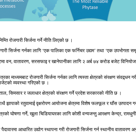
म्ति रोजगारी सिर्जना गर्ने नीति लिएको छ ।
गारी सिर्जना गर्नका लागि ‘एक पालिका एक फर्निचर उद्यम’ तथा ‘एक उपभोगता समूह ए
मा वन, वातावरण, सरसफाइ र खानेपानीका लागि २ अर्ब ७४ करोड बजेट विनियोजन गरे
माध्यमबाट रोजगारी सिर्जना गर्नका लागि त्यस्ता क्षेत्रको संरक्षण संवद्र्धन गरी 
 बजेटको व्यवस्था गरिएको छ ।
ताल, सिमसार र जलाधार क्षेत्रको संरक्षण गर्ने प्रदेश सरकारको नीति छ ।
 झापाको रतुवामाई वृक्षरोपण आयोजना क्षेत्रमा विशेष फलफूल र घाँस उत्पादन गर्
षेत्रको घोषणा गर्ने, खुला चिडियाघरका लागि कोशी वन्यजन्तु आरक्षण केन्द्र, रामधुनी
 वन पैदावारमा आधारित उद्योग स्थापना गरी रोजगारी सिर्जना गर्न स्थानीय वातावर