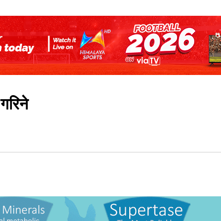
 गरिने