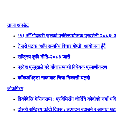
ताजा अपडेट
‘१९ औँ गोदावरी फूलको प्रतिस्पर्धात्मक प्रदर्शनी २०८३’
तेस्रो पटक ‘आँप सम्बन्धि विचार गोष्ठी’ आयोजना हुँदैं
राष्ट्रिय कृषि नीति-२०८३ जारी
प्रदेश प्रमुखले गरे गाँजासम्बन्धी विधेयक प्रमाणीकरण
काँकडभिट्टा नाकाबाट चिया निकासी घट्दो
लोकप्रिय
ढिकीदेखि मेसिनसम्म : प्रविधिसँग जोडिँदै कोदोको नयाँ भवि
दोस्रो राष्ट्रिय कोदो दिवस : उत्पादन बढाउने र आयात घटाउ