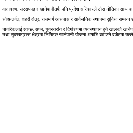
वातावरण, सरसफाइ र खानेपानीतर्फ पनि प्रदेश सरिकारले ठोस नीतिका साथ का
सोअन्तर्गत, शहरी क्षेत्र, राजमार्ग आसपास र सार्वजनिक स्थानमा सुविधा सम्पन्न
नागरिकलाई स्वच्छ, सफा, गुणस्तरीय र दिगोरुपमा व्यवस्थापन हुने खालको खानेपा
तथा सुक्खाग्रस्त क्षेत्रमा लिफ्टिङ खानेपानी योजना अगाडि बढाउने बजेटमा उल