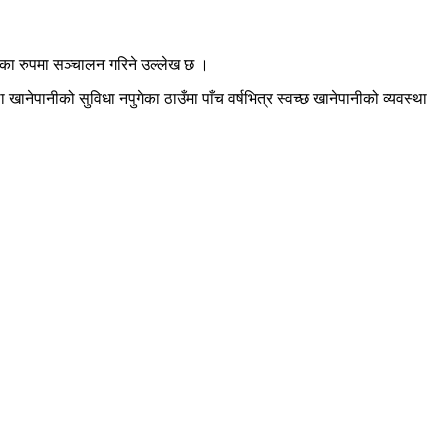
यानका रुपमा सञ्चालन गरिने उल्लेख छ ।
नेपानीको सुविधा नपुगेका ठाउँमा पाँच वर्षभित्र स्वच्छ खानेपानीको व्यवस्था