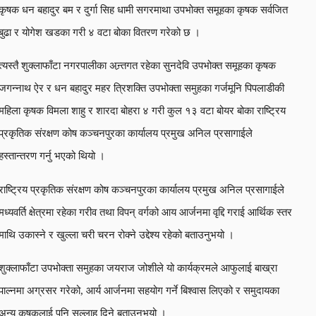
कृषक धन बहादुर बम र दुर्गा सिह धामी सगरमाथा उपभोक्त समूहका कृषक सर्वजित
बुढा र योगेश खडका गरी ४ वटा बोका वितरण गरेको छ ।
त्यस्तै शुक्लाफाँटा नगरपालीका अन्र्तगत रहेका सुनदेवि उपभोक्त समूहका कृषक
जगन्नाथ ऐर र धन बहादुर महर त्रिशक्ति उपभोक्ता समुहका गर्जमूनि पिपलाडीकी
महिला कृषक विमला शाहु र शारदा बोहरा ४ गरी कुल १३ वटा बोयर बोका राष्ट्रिय
प्रकृतिक संरक्षण कोष कञ्चनपुरका कार्यालय प्रमुख अनिल प्रसागाईले
हस्तान्तरण गर्नु भएको थियो ।
राष्ट्रिय प्रकृतिक संरक्षण कोष कञ्चनपुरका कार्यालय प्रमुख अनिल प्रसागाईले
मध्यवर्ति क्षेत्रमा रहेका गरीव तथा विपन् वर्गको आय आर्जनमा वृद्दि गराई आर्थिक स्तर
माथि उकास्ने र खुल्ला चरी चरन रोक्ने उद्देश्य रहेको बताउनुभयो ।
शुक्लाफाँटा उपभोक्ता समुहका जयराज जोशीले यो कार्यक्रमले आफुलाई बाख्रा
पाल्नमा अग्रसर गरेको, आर्य आर्जनमा सहयोग गर्ने बिश्वास लिएको र समुदायका
अन्य कृषकलाई पनि सल्लाह दिने बताउनुभयो ।