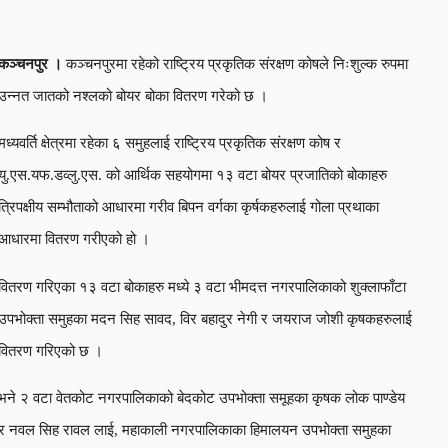
कञ्चनपुर ।
कञ्चनपुरमा रहेको राष्ट्रिय प्रकृतिक संरक्षण कोषले निःशुल्क रुपमा
उन्नत जातको नश्लको बोयर बोका वितरण गरेको छ ।
मध्यवर्ति क्षेत्रमा रहेका ६ समुहलाई राष्ट्रिय प्रकृतिक संरक्षण कोष र
यु.एस.यफ.डव्लु.एस. को आर्थिक सहयोगमा १३ वटा बोयर प्रजातिको बोकाहरु
त्रिपक्षीय सम्भौताको आधारमा गरीव बिपन वर्गका कृर्षकहरुलाई गोला प्रथाका
आधारमा वितरण गरीएको हो ।
वितरण गरिएका १३ वटा बोकाहरु मध्ये ३ वटा भीमदत्त नगरपालिकाको शुक्लाफाँटा
उपभोक्ता समुहका मदन सिह सावद, विर बहादुर नेगी र जयराज जोशी कृषकहरुलाई
वितरण गरिएको छ ।
भने २ वटा वेतकोट नगरपालिकाको बेदकोट उपभोक्ता समूहका कृषक लोक पाण्डेय
र नवल सिह रावल लाई, महाकाली नगरपालिकाका हिमालयन उपभोक्ता समुहका