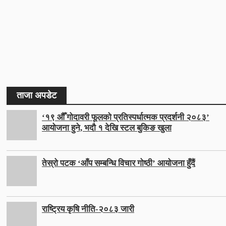
ताजा अपडेट
‘१९ औँ गोदावरी फूलको प्रतिस्पर्धात्मक प्रदर्शनी २०८३’
आयोजना हुने, भदौ १ देखि स्टल बुकिङ खुला
तेस्रो पटक ‘आँप सम्बन्धि विचार गोष्ठी’ आयोजना हुँदैं
राष्ट्रिय कृषि नीति-२०८३ जारी