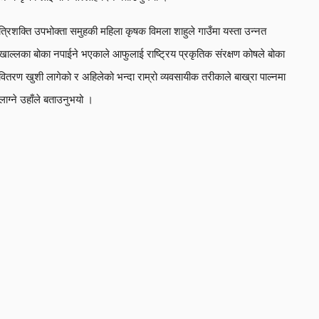
त्रिशक्ति उपभोक्ता समुहकी महिला कृषक विमला शाहुले गाउँमा यस्ता उन्नत
खाल्लका बोका नपाईने भएकाले आफुलाई राष्ट्रिय प्रकृतिक संरक्षण कोषले बोका
वितरण खुशी लागेको र अहिलेको भन्दा राम्रो व्यवसायीक तरीकाले बाख्रा पाल्नमा
लाग्ने उहाँले बताउनुभयो ।