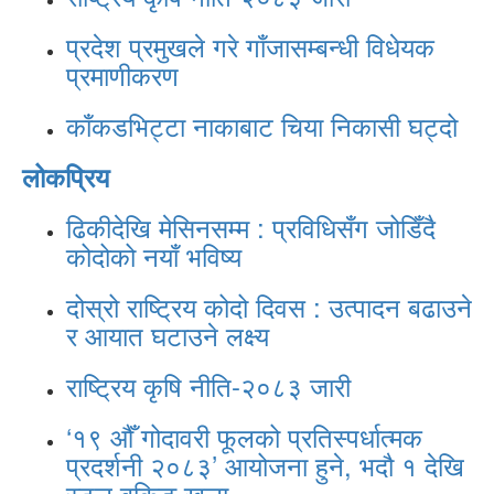
प्रदेश प्रमुखले गरे गाँजासम्बन्धी विधेयक
प्रमाणीकरण
काँकडभिट्टा नाकाबाट चिया निकासी घट्दो
लोकप्रिय
ढिकीदेखि मेसिनसम्म : प्रविधिसँग जोडिँदै
कोदोको नयाँ भविष्य
दोस्रो राष्ट्रिय कोदो दिवस : उत्पादन बढाउने
र आयात घटाउने लक्ष्य
राष्ट्रिय कृषि नीति-२०८३ जारी
‘१९ औँ गोदावरी फूलको प्रतिस्पर्धात्मक
प्रदर्शनी २०८३’ आयोजना हुने, भदौ १ देखि
स्टल बुकिङ खुला