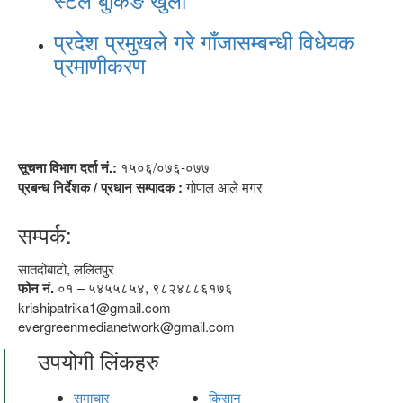
प्रदेश प्रमुखले गरे गाँजासम्बन्धी विधेयक
प्रमाणीकरण
सूचना विभाग दर्ता नं.:
१५०६/०७६-०७७
प्रबन्ध निर्देशक / प्रधान सम्पादक :
गोपाल आले मगर
सम्पर्क:
सातदोबाटो, ललितपुर
फोन नं.
०१ – ५४५५८५४, ९८२४८८६१७६
krishipatrika1@gmail.com
evergreenmedianetwork@gmail.com
उपयोगी लिंकहरु
समाचार
किसान