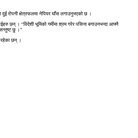
ि दुई रोपनी क्षेत्रफलमा नेपियर घाँस लगाउनुभएको छ ।
रु छन् । “विदेशी भूमिको गर्मीमा श्रम गरेर पसिना बगाउनभन्दा आफ्नै
न्तुष्ट छु ।”
 रहेका छन् ।