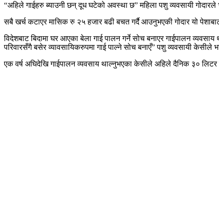
“अहिले गाईहरु ब्याउनी छन् दूध घटेको अवस्था छ” महिला पशु व्यवसायी गोदारले भ
सबै खर्च कटाएर मासिक रु २५ हजार बढी बचत गर्दै आउनुभएकी गोदार यो पेशाबाट स
विदेशबाट बिदामा घर आएका बेला गाई पालन गर्ने सोच बनाएर गाईपालन व्यवसाय थाल
परिवारसँगै बसेर व्यावसायिकरुपमा गाई पाल्ने सोच बनाएँ” पशु व्यवसायी केसीले भ
एक वर्ष अघिदेखि गाईपालन व्यवसाय थाल्नुभएका केसीले अहिले दैनिक ३० लिटर दू