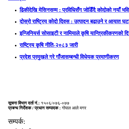
ढिकीदेखि मेसिनसम्म : प्रविधिसँग जोडिँदै कोदोको नयाँ भवि
दोस्रो राष्ट्रिय कोदो दिवस : उत्पादन बढाउने र आयात घटाउ
इन्जिनियर्स सोसाइटी र नामियाले कृषि यान्त्रिकीकरणको दिग
राष्ट्रिय कृषि नीति-२०८३ जारी
प्रदेश प्रमुखले गरे गाँजासम्बन्धी विधेयक प्रमाणीकरण
सूचना विभाग दर्ता नं.:
१५०६/०७६-०७७
प्रबन्ध निर्देशक / प्रधान सम्पादक :
गोपाल आले मगर
सम्पर्क: