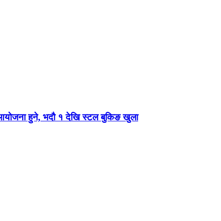
 आयोजना हुने, भदौ १ देखि स्टल बुकिङ खुला