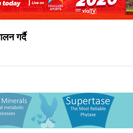
न गर्दै