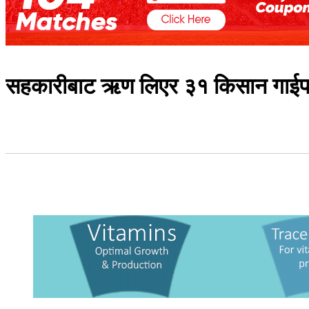
सहकारीबाट ऋण लिएर ३१ किसान गाईपाल