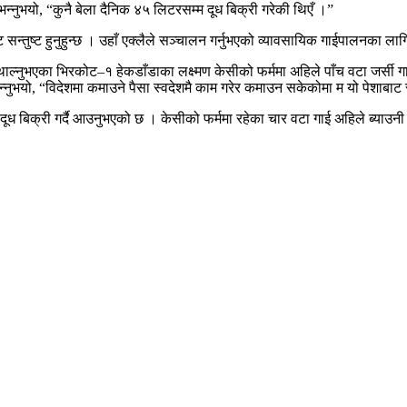
न्नुभयो, “कुनै बेला दैनिक ४५ लिटरसम्म दूध बिक्री गरेकी थिएँ ।”
न्तुष्ट हुनुहुन्छ । उहाँ एक्लैले सञ्चालन गर्नुभएको व्यावसायिक गाईपालनका लाग
्नुभएका भिरकोट–१ हेकडाँडाका लक्ष्मण केसीको फर्ममा अहिले पाँच वटा जर्सी गाईह
न्नुभयो, “विदेशमा कमाउने पैसा स्वदेशमै काम गरेर कमाउन सकेकोमा म यो पेशाबाट स
ध बिक्री गर्दै आउनुभएको छ । केसीको फर्ममा रहेका चार वटा गाई अहिले ब्याउनी