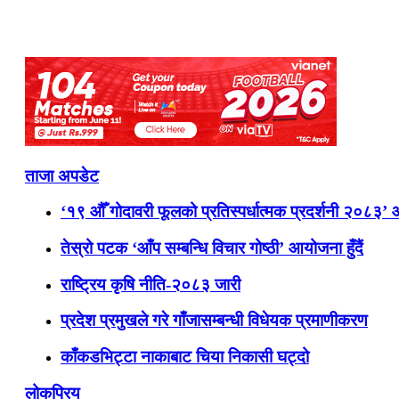
ताजा अपडेट
‘१९ औँ गोदावरी फूलको प्रतिस्पर्धात्मक प्रदर्शनी २०८३’
तेस्रो पटक ‘आँप सम्बन्धि विचार गोष्ठी’ आयोजना हुँदैं
राष्ट्रिय कृषि नीति-२०८३ जारी
प्रदेश प्रमुखले गरे गाँजासम्बन्धी विधेयक प्रमाणीकरण
काँकडभिट्टा नाकाबाट चिया निकासी घट्दो
लोकप्रिय