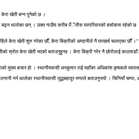
केरा खेती बन्न पुगेको छ ।
गाडि बढ्न थालेका छन् । उक्त गाउँमा करीब पँैतीस घरपरिवारको बसोबास रहेको छ 
 अहिले केरा खेती शुरु गरेका छौँ, केरा बिक्रीको अम्दानीले नै घरखर्च चलाएका छौँ ।”
ीको स्रोत केरा खेती भएको बताउनुहुन्छ । केरा बिक्री गरेर नै छोरोलाई काठमा
ेराको मुख्य बजार हो । स्थानीयवासी धनकुमार राई यहाँका अधिकांश कृषकले व्यावसा
 लगानी गर्न थालेका स्थानीयवासी जुद्धबहादुर मगरले बताउनुभयो । चिनियाँ चम्पा