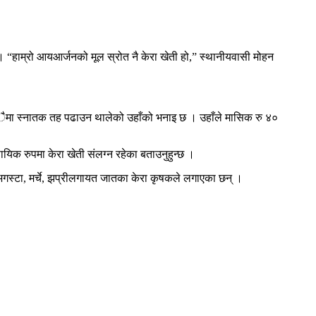
। “हाम्रो आयआर्जनको मूल स्रोत नै केरा खेती हो,” स्थानीयवासी मोहन
डाँैमा स्नातक तह पढाउन थालेको उहाँको भनाइ छ । उहाँले मासिक रु ४०
यिक रुपमा केरा खेती संलग्न रहेका बताउनुहुन्छ ।
, अगस्टा, मर्चे, झप्रीलगायत जातका केरा कृषकले लगाएका छन् ।