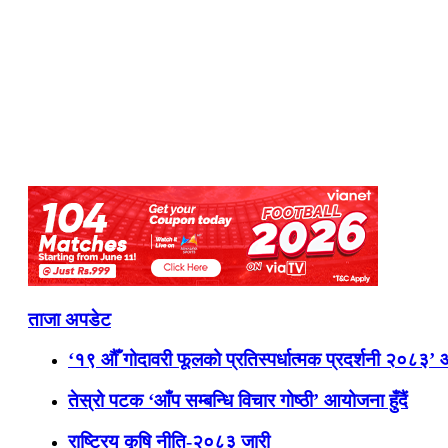
ताजा अपडेट
‘१९ औँ गोदावरी फूलको प्रतिस्पर्धात्मक प्रदर्शनी २०८३’
तेस्रो पटक ‘आँप सम्बन्धि विचार गोष्ठी’ आयोजना हुँदैं
राष्ट्रिय कृषि नीति-२०८३ जारी