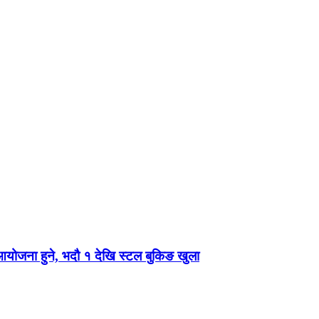
 आयोजना हुने, भदौ १ देखि स्टल बुकिङ खुला