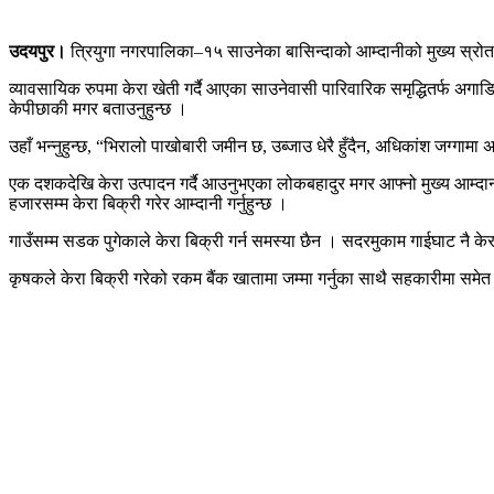
उदयपुर।
त्रियुगा नगरपालिका–१५ साउनेका बासिन्दाको आम्दानीको मुख्य स्रोत 
व्यावसायिक रुपमा केरा खेती गर्दै आएका साउनेवासी पारिवारिक समृद्धितर्फ अ
केपीछाकी मगर बताउनुहुन्छ ।
उहाँ भन्नुहुन्छ, “भिरालो पाखोबारी जमीन छ, उब्जाउ धेरै हुँदैन, अधिकांश जग्गामा
एक दशकदेखि केरा उत्पादन गर्दै आउनुभएका लोकबहादुर मगर आफ्नो मुख्य आम्दान
हजारसम्म केरा बिक्री गरेर आम्दानी गर्नुहुन्छ ।
गाउँसम्म सडक पुगेकाले केरा बिक्री गर्न समस्या छैन । सदरमुकाम गाईघाट नै क
कृषकले केरा बिक्री गरेको रकम बैंक खातामा जम्मा गर्नुका साथै सहकारीमा समेत