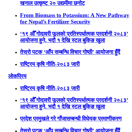
खनाल उत्कृष्ट २० उद्यमीमा छनोट
From Biomass to Potassium: A New Pathway
for Nepal’s Fertilizer Security
‘१९ औँ गोदावरी फूलको प्रतिस्पर्धात्मक प्रदर्शनी २०८३’
आयोजना हुने, भदौ १ देखि स्टल बुकिङ खुला
तेस्रो पटक ‘आँप सम्बन्धि विचार गोष्ठी’ आयोजना हुँदैं
राष्ट्रिय कृषि नीति-२०८३ जारी
लोकप्रिय
राष्ट्रिय कृषि नीति-२०८३ जारी
‘१९ औँ गोदावरी फूलको प्रतिस्पर्धात्मक प्रदर्शनी २०८३’
आयोजना हुने, भदौ १ देखि स्टल बुकिङ खुला
प्रदेश प्रमुखले गरे गाँजासम्बन्धी विधेयक प्रमाणीकरण
तेस्रो पटक ‘आँप सम्बन्धि विचार गोष्ठी’ आयोजना हुँदैं