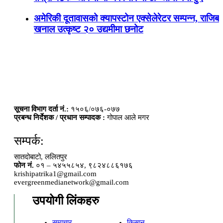
अमेरिकी दूतावासको क्यापस्टोन एक्सेलेरेटर सम्पन्न, राजिब
खनाल उत्कृष्ट २० उद्यमीमा छनोट
सूचना विभाग दर्ता नं.:
१५०६/०७६-०७७
प्रबन्ध निर्देशक / प्रधान सम्पादक :
गोपाल आले मगर
सम्पर्क:
सातदोबाटो, ललितपुर
फोन नं.
०१ – ५४५५८५४, ९८२४८८६१७६
krishipatrika1@gmail.com
evergreenmedianetwork@gmail.com
उपयोगी लिंकहरु
समाचार
किसान