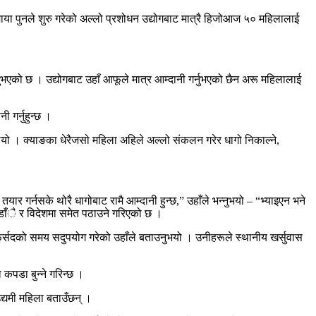
ा पुनले शुरु गरेको अल्लो प्रशोधन उद्योगबाट मात्रै हिजोआज ५० महिलालाई
नुभएको छ । उद्योगबाट उहाँ आफूले मात्र आम्दानी गर्नुभएको छैन अरू महिलालाई
गर्नुहुन्छ ।
 थियो । क्याङका धेरैजसो महिला अहिले अल्लो संकलन गरेर धागो निकाल्ने,
ार गर्नसके थोरै धागोबाट रामै आम्दानी हुन्छ,” उहाँले भन्नुभयो – “भ्याइएन भने
ाँंै र विदेशमा समेत पठाउने गरिएको छ ।
फुर्सदको समय सदुपयोग गरेको उहाँले बताउनुभयो । उनीहरूले स्थानीय खर्सुवास
कपडा बुन्ने गरिन्छ ।
द्यमी महिला बताउँछन् ।