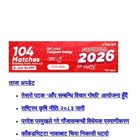
ताजा अपडेट
तेस्रो पटक ‘आँप सम्बन्धि विचार गोष्ठी’ आयोजना हुँदैं
राष्ट्रिय कृषि नीति-२०८३ जारी
प्रदेश प्रमुखले गरे गाँजासम्बन्धी विधेयक प्रमाणीकरण
काँकडभिट्टा नाकाबाट चिया निकासी घट्दो