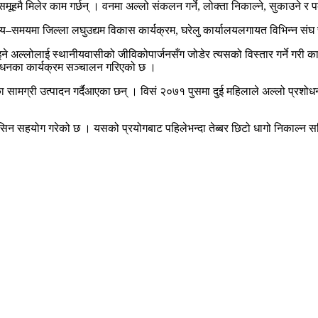
हमै मिलेर काम गर्छन् । वनमा अल्लो संकलन गर्ने, लोक्ता निकाल्ने, सुकाउने र प
मा जिल्ला लघुउद्यम विकास कार्यक्रम, घरेलु कार्यालयलगायत विभिन्न संघ सं
े अल्लोलाई स्थानीयवासीको जीविकोपार्जनसँग जोडेर त्यसको विस्तार गर्ने गरी
्र्धनका कार्यक्रम सञ्चालन गरिएको छ ।
ा सामग्री उत्पादन गर्दैआएका छन् । विसं २०७१ पुसमा दुई महिलाले अल्लो प्रशोधन 
े मेसिन सहयोग गरेको छ । यसको प्रयोगबाट पहिलेभन्दा तेब्बर छिटो धागो निकाल्