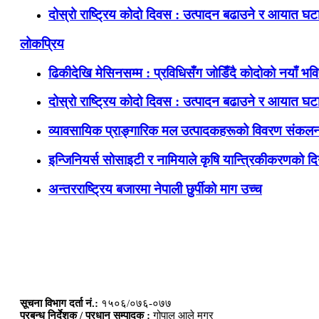
दोस्रो राष्ट्रिय कोदो दिवस : उत्पादन बढाउने र आयात घटाउ
लोकप्रिय
ढिकीदेखि मेसिनसम्म : प्रविधिसँग जोडिँदै कोदोको नयाँ भवि
दोस्रो राष्ट्रिय कोदो दिवस : उत्पादन बढाउने र आयात घटाउ
व्यावसायिक प्राङ्गारिक मल उत्पादकहरूको विवरण संकलन
इन्जिनियर्स सोसाइटी र नामियाले कृषि यान्त्रिकीकरणको दिग
अन्तरराष्ट्रिय बजारमा नेपाली छुर्पीको माग उच्च
सूचना विभाग दर्ता नं.:
१५०६/०७६-०७७
प्रबन्ध निर्देशक / प्रधान सम्पादक :
गोपाल आले मगर