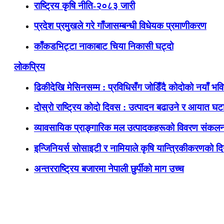
राष्ट्रिय कृषि नीति-२०८३ जारी
प्रदेश प्रमुखले गरे गाँजासम्बन्धी विधेयक प्रमाणीकरण
काँकडभिट्टा नाकाबाट चिया निकासी घट्दो
लोकप्रिय
ढिकीदेखि मेसिनसम्म : प्रविधिसँग जोडिँदै कोदोको नयाँ भवि
दोस्रो राष्ट्रिय कोदो दिवस : उत्पादन बढाउने र आयात घटाउ
व्यावसायिक प्राङ्गारिक मल उत्पादकहरूको विवरण संकलन
इन्जिनियर्स सोसाइटी र नामियाले कृषि यान्त्रिकीकरणको दिग
अन्तरराष्ट्रिय बजारमा नेपाली छुर्पीको माग उच्च