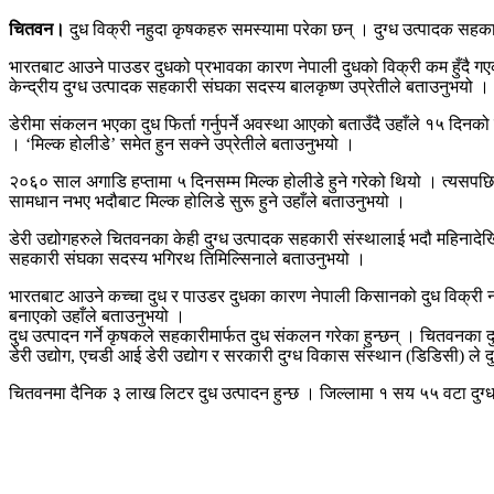
चितवन।
दुध विक्री नहुदा कृषकहरु समस्यामा परेका छन् । दुग्ध उत्पादक सहका
भारतबाट आउने पाउडर दुधको प्रभावका कारण नेपाली दुधको विक्री कम हुँदै गएक
केन्द्रीय दुग्ध उत्पादक सहकारी संघका सदस्य बालकृष्ण उप्रेतीले बताउनुभयो ।
डेरीमा संकलन भएका दुध फिर्ता गर्नुपर्ने अवस्था आएको बताउँदै उहाँले १५ द
। ‘मिल्क होलीडे’ समेत हुन सक्ने उप्रेतीले बताउनुभयो ।
२०६० साल अगाडि हप्तामा ५ दिनसम्म मिल्क होलीडे हुने गरेको थियो । त्यसप
सामधान नभए भदौबाट मिल्क होलिडे सुरू हुने उहाँले बताउनुभयो ।
डेरी उद्योगहरुले चितवनका केही दुग्ध उत्पादक सहकारी संस्थालाई भदौ महिनादेख
सहकारी संघका सदस्य भगिरथ तिमिल्सिनाले बताउनुभयो ।
भारतबाट आउने कच्चा दुध र पाउडर दुधका कारण नेपाली किसानको दुध विक्री नभए
बनाएको उहाँले बताउनुभयो ।
दुध उत्पादन गर्ने कृषकले सहकारीमार्फत दुध संकलन गरेका हुन्छन् । चितवनका दुग
डेरी उद्योग, एचडी आई डेरी उद्योग र सरकारी दुग्ध विकास संस्थान (डिडिसी) ले 
चितवनमा दैनिक ३ लाख लिटर दुध उत्पादन हुन्छ । जिल्लामा १ सय ५५ वटा दुग्ध