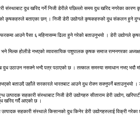
री संस्थाबाट दुध खरिद गर्ने निजी डेरीले पछिल्लो समय दुध खरिद नगरेका कारण क
ो कृषकहरुले बताएका छन् । निजी डेरी उद्योगले कृषकहरुको दुध संकलन हुने दुग्
िनको फरकमा आउने पैसा ६ महिनासम्म ढिला हुने गरेको बताउनुभयो । डेरी उद्योगले
छि भने मिल्क होलीडे नभएको व्यावसायिक पशुपालक कृषक समाज रत्ननगरका अध्यक
ि दुध उठाउन नसक्ने भन्दै पत्र पठाएको छ । तत्काल समस्या समाधान नभए भदौ महिना
को बताउदै उहाँले सरकारले भारतबाट आउने दुध रोक्न सक्नुपर्ने बताउनुभयो । डे
्ध उत्पादक सहकारी संस्थाबाट निजी डेरी उद्योगहरु सीताराम डेरी उद्योग, खरिपाटी ड
दुध खरिद गर्दै आएको छ ।
 उत्पादक सहकारी संस्थाले किसानको दुध किनेर डेरी उद्योगहरुलाई विक्री गरेका