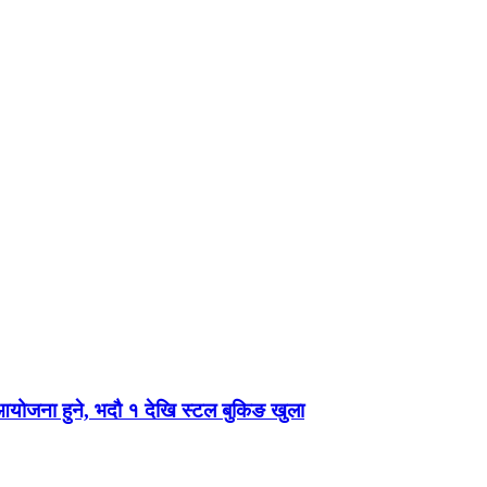
 आयोजना हुने, भदौ १ देखि स्टल बुकिङ खुला