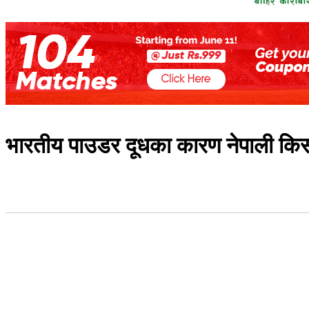
भारतीय पाउडर दूधका कारण नेपाली किस