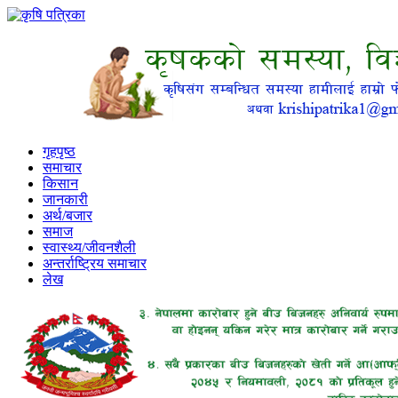
गृहपृष्ठ
समाचार
किसान
जानकारी
अर्थ/बजार
समाज
स्वास्थ्य/जीवनशैली
अन्तर्राष्ट्रिय समाचार
लेख