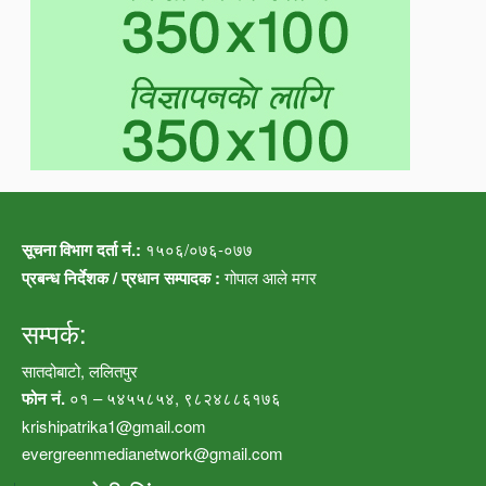
सूचना विभाग दर्ता नं.:
१५०६/०७६-०७७
प्रबन्ध निर्देशक / प्रधान सम्पादक :
गोपाल आले मगर
सम्पर्क:
सातदोबाटो, ललितपुर
फोन नं.
०१ – ५४५५८५४, ९८२४८८६१७६
krishipatrika1@gmail.com
evergreenmedianetwork@gmail.com