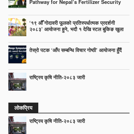
Pathway for Nepal’s Fertilizer Security
‘१९ औँ गोदावरी फूलको प्रतिस्पर्धात्मक प्रदर्शनी
२०८३’ आयोजना हुने, भदौ १ देखि स्टल बुकिङ खुला
तेस्रो पटक ‘आँप सम्बन्धि विचार गोष्ठी’ आयोजना हुँदैं
राष्ट्रिय कृषि नीति-२०८३ जारी
लोकप्रिय
राष्ट्रिय कृषि नीति-२०८३ जारी