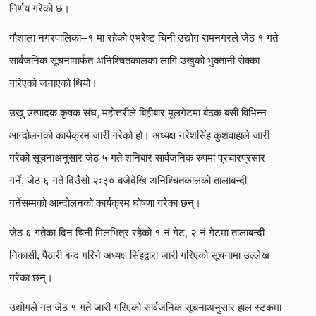
निर्णय गरेको छ।
गौशाला नगरपालिका–१ मा रहेको एभरेष्ट चिनी उद्योग रामनगरले जेठ १ गते
सार्वजनिक सूचनामार्फत अनिश्चितकालका लागि उखुको भुक्तानी रोक्का
गरिएको जनाएको थियो।
उखु उत्पादक कृषक संघ, महोत्तरीले बिहीबार मूलगेटमा बैठक बसी विभिन्न
आन्दोलनको कार्यक्रम जारी गरेको हो। अध्यक्ष नरेशसिंह कुशवाहाले जारी
गरेको सूचनाअनुसार जेठ ५ गते शनिबार सार्वजनिक रुपमा प्रचारप्रसार
गर्ने, जेठ ६ गते दिउँसो २ः३० बजेदेखि अनिश्चितकालको तालाबन्दी
गर्नेसम्मको आन्दोलनको कार्यक्रम घोषणा गरेका छन्।
जेठ ६ गतेका दिन चिनी मिलभित्र रहेको १ नं गेट, २ नं गेटमा तालाबन्दी
निकासी, पैठारी बन्द गरिने अध्यक्ष सिंहद्वारा जारी गरिएको सूचनामा उल्लेख
गरेका छन्।
उद्योगले गत जेठ १ गते जारी गरिएको सार्वजनिक सूचनाअनुसार हाल स्टकमा