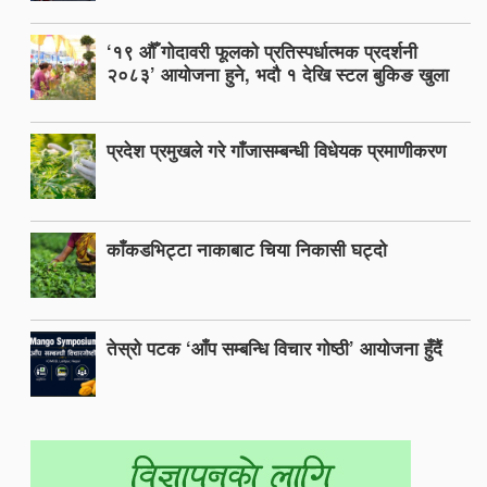
‘१९ औँ गोदावरी फूलको प्रतिस्पर्धात्मक प्रदर्शनी
२०८३’ आयोजना हुने, भदौ १ देखि स्टल बुकिङ खुला
प्रदेश प्रमुखले गरे गाँजासम्बन्धी विधेयक प्रमाणीकरण
काँकडभिट्टा नाकाबाट चिया निकासी घट्दो
तेस्रो पटक ‘आँप सम्बन्धि विचार गोष्ठी’ आयोजना हुँदैं