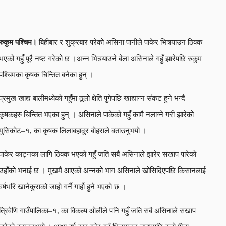
रुकुम पश्चिम।
बिहीबार र शुक्रबार परेको असिना पानीले पाकेर भित्र्याउन ठिक्क
भएको गहुँ पूरै नष्ट गरेको छ ।अन्न भित्र्याउने बेला असिनाले गहुँ झारेपछि रुकुम
पश्चिमका कृषक चिन्तित बनेका हुन् ।
प्रमुख खाद्य बालीमध्येको गहुँमा ठूलो क्षेति पुगेपछि खाद्यान्न संकट हुने भन्दै
कृषकहरु चिन्तित भएका हुन् । असिनाले पाकेको गहुँ कामै नलाग्ने गरी झारेको
मुसिकोट–१, का कृषक लिलाबहादुर बोहराले बताउनुभयो ।
पाकेर काट्नका लागि ठिक्क भएको गहुँ जति सबै असिनाले झारेर सखाप पारेको
उहाँको भनाई छ । मुखमै आएको अन्नको भाग असिनाले खोसिदिएपछि किसानलाई
वर्षभरि खानेकुराको जाहो गर्नै गार्हो हुने भएको छ ।
त्रिवेणि गाउँपालिका–१, का विकल्प ओलीले पनि गहुँ जति सबै असिनाले सखाप