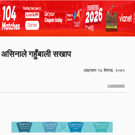
असिनाले गहुँबाली सखाप
आइतबार १६ बैशाख, २०७५
comments