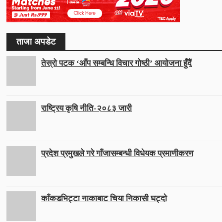
ताजा अपडेट
तेस्रो पटक ‘आँप सम्बन्धि विचार गोष्ठी’ आयोजना हुँदैं
राष्ट्रिय कृषि नीति-२०८३ जारी
प्रदेश प्रमुखले गरे गाँजासम्बन्धी विधेयक प्रमाणीकरण
काँकडभिट्टा नाकाबाट चिया निकासी घट्दो