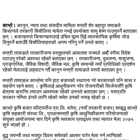
काभ्रे।
कानुन, न्याय तथा संसदीय मामिला मन्त्री शेर बहादुर तमाङले
किसानले तरकारी बिचौलिया मार्फत नभई उपभोक्ता सामु बेच्न पाउनुपर्ने बताएका
छन् । बजारहरुले किसानहरुलाई उचित मूल्य दिई व्यावसायिक कृषिमा जोड
दिनुपर्ने बताउँदै बिचौलियाहरुको अन्त्य गरिनु पर्ने उनले बताए ।
मन्त्री तामाङले तरकारीजन्य वस्तुहरुको आयातमा राज्यले अर्बौ रुपैंया विदेश
पठाउनु परेको अवस्था रहेको बताएका छन् । तरकारीजन्य, दुधजन्य, मासुजन्य,
प्राङ्गारिक, जैविक विषादी, जैविक मल, कृषि सम्वन्धी नयाँ प्रविधिको प्रदर्शन
रहेको मेलालाई उद्घाटन गर्दै कानुन मन्त्री तामाङले यस्तो बताएका हुन् ।
मन्त्री तामाङल काभ्रेमा पनि हाट बजारको स्थापना गरे सरकारको पनि साथ र
सहयोग रहने बताए । कृषिलाई आधुनीकरण गरेर रोजगारीको सिर्जनासँगै कृषि
क्षेत्रमा क्रान्ति ल्याउन आवश्यक रहेको उननले बताएका छन् । यसप्रति
सरकार गम्भिर ढंगले लागि रहेको समेत उनको भनाइ रहेको छ ।
काभ्रे कृषि बजार मल्टिपर्पोज प्रा.लि. बनेपा, (नयाँ तरकारी बजार) सम्बृद्ध काभ्रे
कृषि सहकारी संस्था लि., प्रधानमन्त्री कृषि आधुनिकीकरण परियोजनाको
संयुक्त आयोजनामा चार दिने कृषि व्यवसाय प्रवद्र्धन तथा व्यापार मेला २०७५
सुरु भएको हो ।
बुद्ध जयन्ती तथा मजदुर दिवस समेतको अवसर पारेर मेला गर्न लागिएको