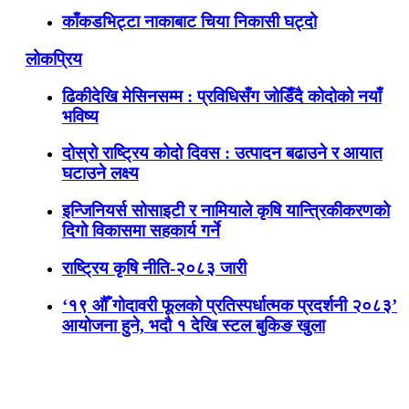
काँकडभिट्टा नाकाबाट चिया निकासी घट्दो
लोकप्रिय
ढिकीदेखि मेसिनसम्म : प्रविधिसँग जोडिँदै कोदोको नयाँ
भविष्य
दोस्रो राष्ट्रिय कोदो दिवस : उत्पादन बढाउने र आयात
घटाउने लक्ष्य
इन्जिनियर्स सोसाइटी र नामियाले कृषि यान्त्रिकीकरणको
दिगो विकासमा सहकार्य गर्ने
राष्ट्रिय कृषि नीति-२०८३ जारी
‘१९ औँ गोदावरी फूलको प्रतिस्पर्धात्मक प्रदर्शनी २०८३’
आयोजना हुने, भदौ १ देखि स्टल बुकिङ खुला