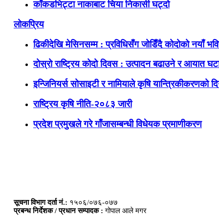
काँकडभिट्टा नाकाबाट चिया निकासी घट्दो
लोकप्रिय
ढिकीदेखि मेसिनसम्म : प्रविधिसँग जोडिँदै कोदोको नयाँ भवि
दोस्रो राष्ट्रिय कोदो दिवस : उत्पादन बढाउने र आयात घटाउ
इन्जिनियर्स सोसाइटी र नामियाले कृषि यान्त्रिकीकरणको दिग
राष्ट्रिय कृषि नीति-२०८३ जारी
प्रदेश प्रमुखले गरे गाँजासम्बन्धी विधेयक प्रमाणीकरण
सूचना विभाग दर्ता नं.:
१५०६/०७६-०७७
प्रबन्ध निर्देशक / प्रधान सम्पादक :
गोपाल आले मगर