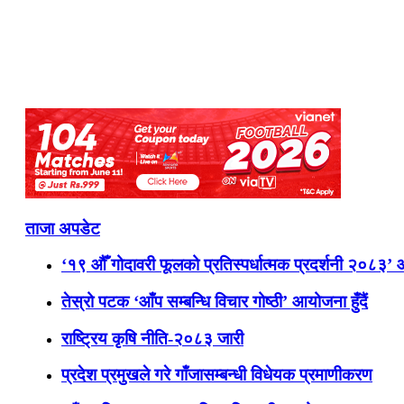
ताजा अपडेट
‘१९ औँ गोदावरी फूलको प्रतिस्पर्धात्मक प्रदर्शनी २०८३’
तेस्रो पटक ‘आँप सम्बन्धि विचार गोष्ठी’ आयोजना हुँदैं
राष्ट्रिय कृषि नीति-२०८३ जारी
प्रदेश प्रमुखले गरे गाँजासम्बन्धी विधेयक प्रमाणीकरण