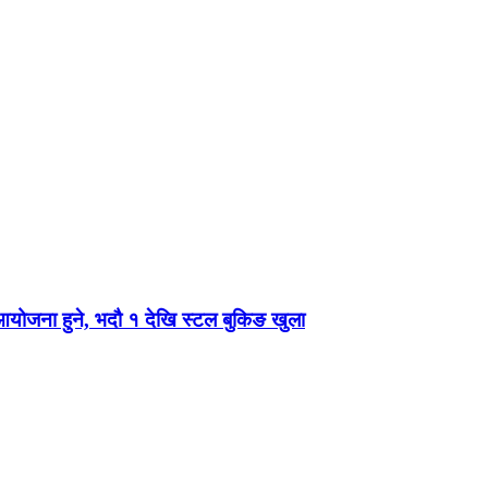
 आयोजना हुने, भदौ १ देखि स्टल बुकिङ खुला