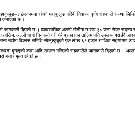
ाकुलुङ–३ छेस्काममा रहेको महाकुलुङ गरिबी निवारण कृषि सहकारी संस्था लिमिटेडल
नि जनाएको छ ।
ेको जानकारी दिएको छ । व्यावसायिक अल्लो खेतीमा छ सय ३८ जना सेयर सदस्य र
 तालिम, अल्लो धागो निकाल्ने गरी धेरै प्रकारका तालिम पनि उपलब्ध गराउँदै आ
साना उद्योग विकास समिति सोलुखुम्बुको एक लाख ६१ हजार आर्थिक सहयोगमा व्
कपडा बुनाइको काम आदि सम्पन्न गरिएको सहकारीले जानकारी दिएको छ । अल्लो प्रशो
्रो बजार मूल्य रहेको छ ।