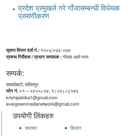
प्रदेश प्रमुखले गरे गाँजासम्बन्धी विधेयक
प्रमाणीकरण
सूचना विभाग दर्ता नं.:
१५०६/०७६-०७७
प्रबन्ध निर्देशक / प्रधान सम्पादक :
गोपाल आले मगर
सम्पर्क:
सातदोबाटो, ललितपुर
फोन नं.
०१ – ५४५५८५४, ९८२४८८६१७६
krishipatrika1@gmail.com
evergreenmedianetwork@gmail.com
उपयोगी लिंकहरु
समाचार
किसान