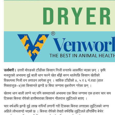
उर्लाबारी।
उत्तरी मोरङको टाँडीका किसान निजी वनतर्फ आकर्षित भएका छन् । कृषि
मजदुरको अभावमा दुई बाली धान फल्ने खेत बाँझै बस्न थालेपछि किसान खेतीको
विकल्पमा निजी वन लगाउन लागेका हुन् । साविक टाँडीको ४, ५ र ६ नं.वडा (हाल
मिक्लाजुङ–४)का किसानले झण्डै छ बिघा जग्गामा वृक्षरोपण गरेका छन् ।
खेतमा धान बाली लाग्ने भए पनि कामदारको अभावमा एक बिघा जग्गामा एक हजार चार सय
टिकका बिरुवा रोपेको हात्तीमाराका किसान नीलराज लुइँटेलले बताए ।
चार वर्षअघि झण्डै दुई लाख रुपियाँ लगानी गरी टिकका बिरुवा लगाएका लुइँटेलको जग्गा
अहिले लोभलाग्दो भएको छ । बिरुवा रोपेको तेस्रो वर्षदेखि लुइँटेलले हाँगाबिँगा बेचेर