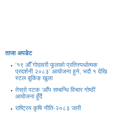
ताजा अपडेट
‘१९ औँ गोदावरी फूलको प्रतिस्पर्धात्मक
प्रदर्शनी २०८३’ आयोजना हुने, भदौ १ देखि
स्टल बुकिङ खुला
तेस्रो पटक ‘आँप सम्बन्धि विचार गोष्ठी’
आयोजना हुँदैं
राष्ट्रिय कृषि नीति-२०८३ जारी