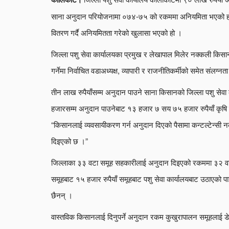
साना अनुदान परियोजनामा ०७४-७५ को रकममा अनियमिता भएको 
वितरण गर्दै अनियमितता गरेको खुलासा भएको हो ।
जिल्ला पशु सेवा कार्यालयका प्रमुख र लेखापाल मिलेर नक्कली
गर्नेमा निर्वाचित वडाअध्यक्ष, व्यापारी र राजनीतिकर्मीको समेत संलग्
तीन लाख रुपैयाँसम्म अनुदान पाउने साना किसानको जिल्ला पशु सेवा
हजारसम्म अनुदान पाउनेबाट १३ हजार ७ सय ७५ हजार रुपैयाँ कृषि क
“किसानलाई व्यवसायीकरण गर्न अनुदान दिएको पैसामा कन्टल्टेन्सी न
दिइएको छ ।”
जिल्लाका ३३ वटा समूह सहकारीलाई अनुदान दिइएको रकममा ३२ 
समूहबाट १५ हजार रुपैयाँ समूहबाट पशु सेवा कार्यालयबाट उठाएको
छैनन् ।
वास्तविक किसानलाई दिनुपर्ने अनुदान रकम कुखुरापालन समूहलाई ड