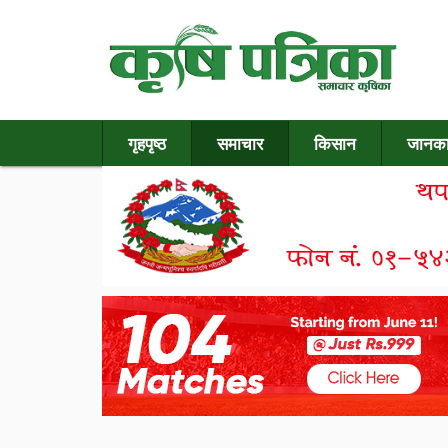
गृहपृष्ठ
समाचार
किसान
जानका