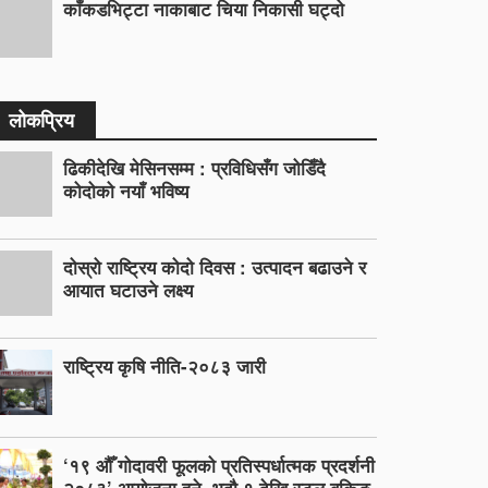
काँकडभिट्टा नाकाबाट चिया निकासी घट्दो
लोकप्रिय
ढिकीदेखि मेसिनसम्म : प्रविधिसँग जोडिँदै
कोदोको नयाँ भविष्य
दोस्रो राष्ट्रिय कोदो दिवस : उत्पादन बढाउने र
आयात घटाउने लक्ष्य
राष्ट्रिय कृषि नीति-२०८३ जारी
‘१९ औँ गोदावरी फूलको प्रतिस्पर्धात्मक प्रदर्शनी