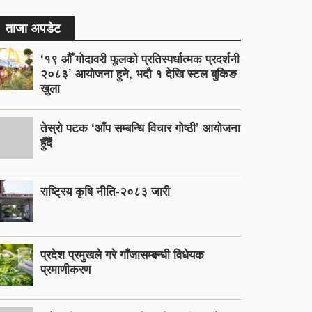
ताजा अपडेट
‘१९ औँ गोदावरी फूलको प्रतिस्पर्धात्मक प्रदर्शनी
२०८३’ आयोजना हुने, भदौ १ देखि स्टल बुकिङ
खुला
तेस्रो पटक ‘आँप सम्बन्धि विचार गोष्ठी’ आयोजना
हुँदैं
राष्ट्रिय कृषि नीति-२०८३ जारी
प्रदेश प्रमुखले गरे गाँजासम्बन्धी विधेयक
प्रमाणीकरण