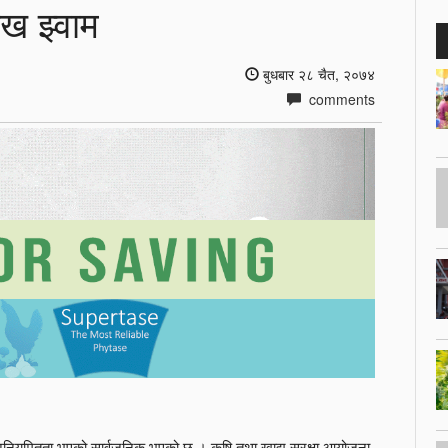
ख झ्वाम
बुधबार २८ चैत, २०७४
comments
 अनियमितता भएको सार्वजनिक भएको छ । कृषि तथा खाद्य सुरक्षा आयोजना,