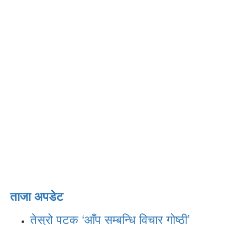
ताजा अपडेट
तेस्रो पटक ‘आँप सम्बन्धि विचार गोष्ठी’