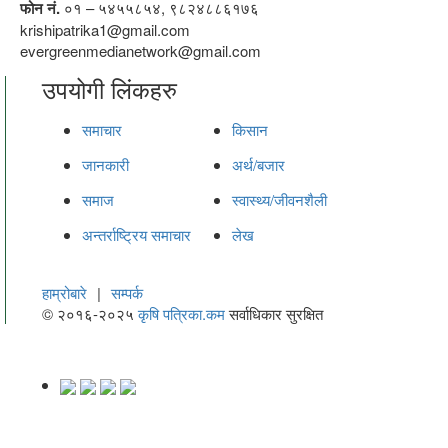
फोन नं.
०१ – ५४५५८५४, ९८२४८८६१७६
krishipatrika1@gmail.com
evergreenmedianetwork@gmail.com
उपयोगी लिंकहरु
समाचार
किसान
जानकारी
अर्थ/बजार
समाज
स्वास्थ्य/जीवनशैली
अन्तर्राष्ट्रिय समाचार
लेख
हाम्रोबारे
|
सम्पर्क
© २०१६-२०२५
कृषि पत्रिका.कम
सर्वाधिकार सुरक्षित