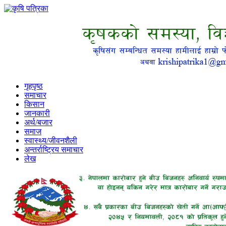
गृहपृष्ठ
समाचार
किसान
जानकारी
अर्थ/बजार
समाज
स्वास्थ्य/जीवनशैली
अन्तर्राष्ट्रिय समाचार
लेख