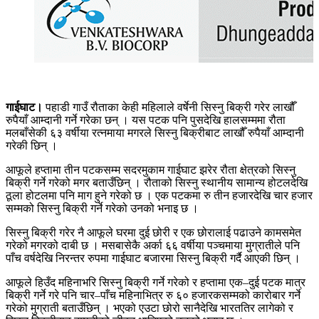
गाईघाट।
पहाडी गाउँ रौताका केही महिलाले वर्षेनी सिस्नु बिक्री गरेर लाखौँ
रुपैयाँ आम्दानी गर्ने गरेका छन् । यस पटक पनि पुसदेखि हालसम्ममा रौता
मलबाँसेकी ६३ वर्षीया रत्नमाया मगरले सिस्नु बिक्रीबाट लाखौँ रुपैयाँ आम्दानी
गरेकी छिन् ।
आफूले हप्तामा तीन पटकसम्म सदरमुकाम गाईघाट झरेर रौता क्षेत्रको सिस्नु
बिक्री गर्ने गरेको मगर बताउँछिन् । रौताको सिस्नु स्थानीय सामान्य होटलदेखि
ठूला होटलमा पनि माग हुने गरेको छ । एक पटकमा रु तीन हजारदेखि चार हजार
सम्मको सिस्नु बिक्री गर्ने गरेको उनको भनाइ छ ।
सिस्नु बिक्री गरेर नै आफूले घरमा दुई छोरी र एक छोरालाई पढाउने कामसमेत
गरेको मगरको दाबी छ । मसबासेकै अर्का ६६ वर्षीया पञ्चमाया मुग्रातीले पनि
पाँच वर्षदेखि निरन्तर रुपमा गाईघाट बजारमा सिस्नु बिक्री गर्दै आएकी छिन् ।
आफूले हिउँद महिनाभरि सिस्नु बिक्री गर्ने गरेको र हप्तामा एक–दुई पटक मात्र
बिक्री गर्ने गरे पनि चार–पाँच महिनाभित्र रु ६० हजारकसम्मको कारोबार गर्ने
गरेको मुग्राती बताउँछिन् । भएको एउटा छोरो सानैदेखि भारततिर लागेको र