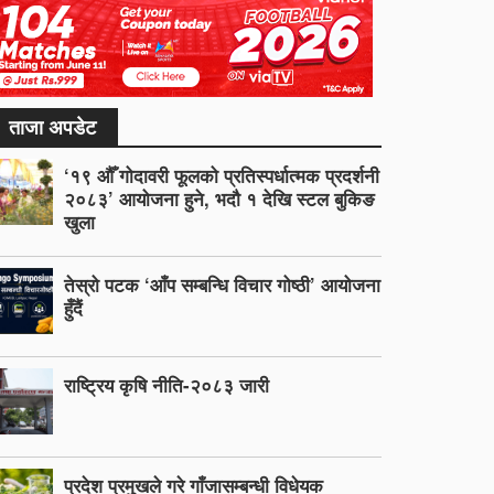
ताजा अपडेट
‘१९ औँ गोदावरी फूलको प्रतिस्पर्धात्मक प्रदर्शनी
२०८३’ आयोजना हुने, भदौ १ देखि स्टल बुकिङ
खुला
तेस्रो पटक ‘आँप सम्बन्धि विचार गोष्ठी’ आयोजना
हुँदैं
राष्ट्रिय कृषि नीति-२०८३ जारी
प्रदेश प्रमुखले गरे गाँजासम्बन्धी विधेयक