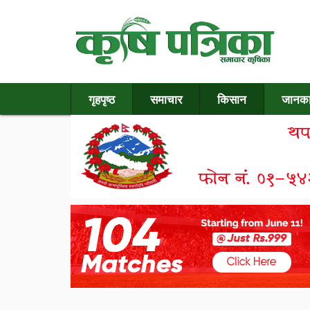
गृहपृष्ठ
समाचार
किसान
जानका