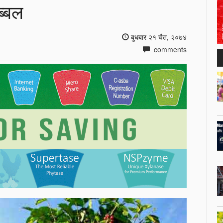
ब्बल
बुधबार २१ चैत, २०७४
comments