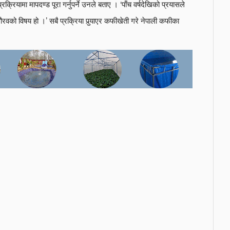
रक्रियामा मापदण्ड पूरा गर्नुपर्ने उनले बताए । ‘पाँच वर्षदेखिको प्रयासले
 गौरवको विषय हो ।’ सबै प्रक्रिया पुर्‍याएर कफीखेती गरे नेपाली कफीका