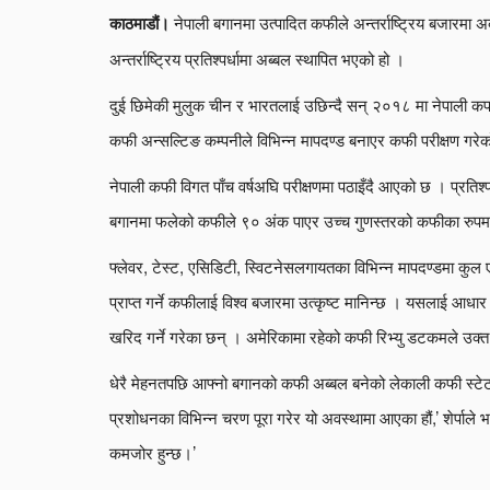
नेपाली बगानमा उत्पादित कफीले अन्तर्राष्ट्रिय बजारमा
काठमाडौं।
अन्तर्राष्ट्रिय प्रतिश्पर्धामा अब्बल स्थापित भएको हो ।
दुई छिमेकी मुलुक चीन र भारतलाई उछिन्दै सन् २०१८ मा नेपाली कफी
कफी अन्सल्टिङ कम्पनीले विभिन्न मापदण्ड बनाएर कफी परीक्षण गरे
नेपाली कफी विगत पाँच वर्षअघि परीक्षणमा पठाइँदै आएको छ । प्रतिश
बगानमा फलेको कफीले ९० अंक पाएर उच्च गुणस्तरको कफीका रुपमा
फ्लेवर, टेस्ट, एसिडिटी, स्विटनेसलगायतका विभिन्न मापदण्डमा क
प्राप्त गर्ने कफीलाई विश्व बजारमा उत्कृष्ट मानिन्छ । यसलाई आधार
खरिद गर्ने गरेका छन् । अमेरिकामा रहेको कफी रिभ्यु डटकमले उक्त र
धेरै मेहनतपछि आफ्नो बगानको कफी अब्बल बनेको लेकाली कफी स्टेटका
प्रशोधनका विभिन्न चरण पूरा गरेर यो अवस्थामा आएका हौं,’ शेर्पाले भ
कमजोर हुन्छ।’