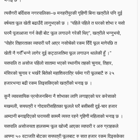
त्यसैगरी बर्दिवास नगरपालिका–७ मनहरीपुरकी गृहिणी बिना खत्रीले पनि दुई
वर्षयता फूल खेती बढाउँदै लानुभएको छ । “पहिले पहिले त घरको शोभा र यसो
घरमै पूजाआजा गर्न केही बोट फूल लगाउने गरेकी थिए”, खत्रीले भन्नुभयो,
“पोहोर तिहारताका व्यापारी घरै आएर नसोचेको रकम दिँदै फूल मागेपछि त
खेती नै गरौँ भन्ने लागेर दुई कट्ठाजतिमा फूल लगाउन थालेकी हुँ ।”
यसपालि त असोज पहिलो सातामा भएको स्थानीय तहको चुनाव, तिहार,
मंसिरको चुनाव र भर्खरै बितेको महाशिवरात्रि पर्वमा गरी फूलबाटै रु २५
हजारभन्दा बढी रकम लिइसकिएको खत्रीको भनाइ छ ।
कुनै व्यावसायिक प्रयोजनबिना नै शोभाका लागि लगाइएको घर करेसाको
मखमली, सयपत्री र गोदावरीसहितका फूलले घरै बसीबसी दुई-चार हजार
आम्दानी बनाइदिएको घरायसी काममै व्यस्त रहने गृहिणी महिलाको भनाइ छ ।
यसपालि असोजयता हालसम्म फूल खोज्दै आएका व्यापारी र अरु ग्राहकले
आफ्ना ५० वटाजति बोटका सयपत्री फूलबाट रु सात हजार रकम दिइसकेका