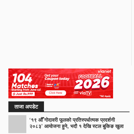
ताजा अपडेट
‘१९ औँ गोदावरी फूलको प्रतिस्पर्धात्मक प्रदर्शनी
२०८३’ आयोजना हुने, भदौ १ देखि स्टल बुकिङ खुला