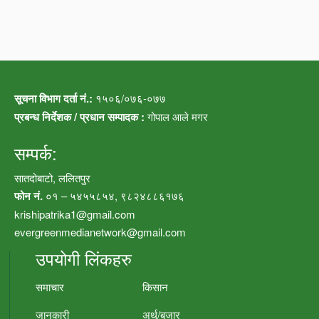
सूचना विभाग दर्ता नं.:
१५०६/०७६-०७७
प्रबन्ध निर्देशक / प्रधान सम्पादक :
गोपाल आले मगर
सम्पर्क:
सातदोबाटो, ललितपुर
फोन नं.
०१ – ५४५५८५४, ९८२४८८६१७६
krishipatrika1@gmail.com
evergreenmedianetwork@gmail.com
उपयोगी लिंकहरु
समाचार
किसान
जानकारी
अर्थ/बजार