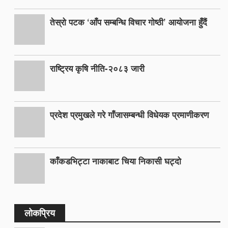
तेस्रो पटक ‘आँप सम्बन्धि विचार गोष्ठी’ आयोजना हुँदैं
राष्ट्रिय कृषि नीति-२०८३ जारी
प्रदेश प्रमुखले गरे गाँजासम्बन्धी विधेयक प्रमाणीकरण
काँकडभिट्टा नाकाबाट चिया निकासी घट्दो
लोकप्रिय