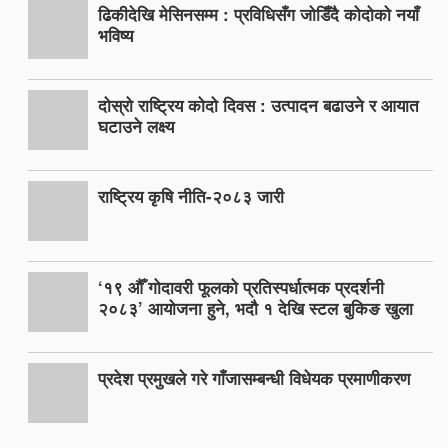
ढिकीदेखि मेसिनसम्म : प्रविधिसँग जोडिँदै कोदोको नयाँ
भविष्य
दोस्रो राष्ट्रिय कोदो दिवस : उत्पादन बढाउने र आयात
घटाउने लक्ष्य
राष्ट्रिय कृषि नीति-२०८३ जारी
‘१९ औँ गोदावरी फूलको प्रतिस्पर्धात्मक प्रदर्शनी
२०८३’ आयोजना हुने, भदौ १ देखि स्टल बुकिङ खुला
प्रदेश प्रमुखले गरे गाँजासम्बन्धी विधेयक प्रमाणीकरण