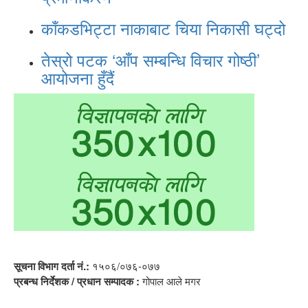
काँकडभिट्टा नाकाबाट चिया निकासी घट्दो
तेस्रो पटक ‘आँप सम्बन्धि विचार गोष्ठी’
आयोजना हुँदैं
सूचना विभाग दर्ता नं.:
१५०६/०७६-०७७
प्रबन्ध निर्देशक / प्रधान सम्पादक :
गोपाल आले मगर