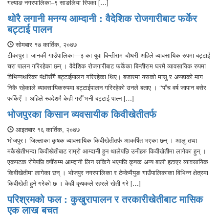
गल्याङ नगरपालिका–९ साङलिया रिपका […]
थोरै लगानी मनग्य आम्दानी : वैदेशिक रोजगारीबाट फर्केर
बट्टाई पालन
सोमबार १७ कार्तिक, २०७७
टीकापुर। जानकी गाउँपालिका—३ का युवा बिन्तीराम चौधरी अहिले व्यावसायिक रुपमा बट्टाई
चरा पालन गरिरहेका छन् । वैदेशिक रोजगारीबाट फर्केका बिन्तीराम घरमै व्यावसायिक रुपमा
विभिन्नथरिका पंक्षीसँगै बट्टाईपालन गरिरहेका थिए। बजारमा यसको मासु र अण्डाको माग
निकै रहेकाले व्यावसायिकरुपमा बट्टाईपालन गरिरहेको उनले बताए । ‘‘पाँच वर्ष जापान बसेर
फर्किएँ । अहिले स्वदेशमै केही गरौँ भनी बट्टाई पाल्न […]
भोजपुरका किसान व्यवसायीक किवीखेतीतर्फ
आइतबार १६ कार्तिक, २०७७
भोजपुर। जिल्लाका कृषक व्यावसायिक किवीखेतीतर्फ आकर्षित भएका छन् । आलु तथा
मकैखेतीभन्दा किवीखेतीबाट राम्रो आम्दानी हुन थालेपछि उनीहरु किवीखेतीमा लागेका हुन् ।
एकपटक रोपेपछि वर्षौँसम्म आम्दानी लिन सकिने भएपछि कृषक अन्य बाली हटाएर व्यावसायिक
किवीखेतीमा लागेका छन् । भोजपुर नगरपालिका र टेम्केमैयुङ गाउँपालिकाका विभिन्न क्षेत्रमा
किवीखेती हुने गरेको छ । केही कृषकले रहरले खेती गरे […]
परिश्रमको फल : कुखुरापालन र तरकारीखेतीबाट मासिक
एक लाख बचत