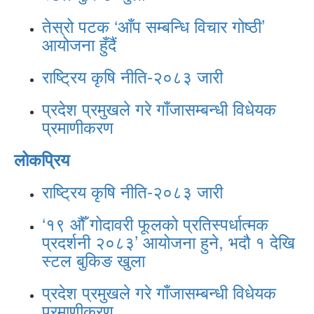
तेस्रो पटक ‘आँप सम्बन्धि विचार गोष्ठी’
आयोजना हुँदैं
राष्ट्रिय कृषि नीति-२०८३ जारी
प्रदेश प्रमुखले गरे गाँजासम्बन्धी विधेयक
प्रमाणीकरण
लोकप्रिय
राष्ट्रिय कृषि नीति-२०८३ जारी
‘१९ औँ गोदावरी फूलको प्रतिस्पर्धात्मक
प्रदर्शनी २०८३’ आयोजना हुने, भदौ १ देखि
स्टल बुकिङ खुला
प्रदेश प्रमुखले गरे गाँजासम्बन्धी विधेयक
प्रमाणीकरण