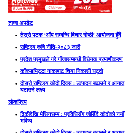
ताजा अपडेट
तेस्रो पटक ‘आँप सम्बन्धि विचार गोष्ठी’ आयोजना हुँदैं
राष्ट्रिय कृषि नीति-२०८३ जारी
प्रदेश प्रमुखले गरे गाँजासम्बन्धी विधेयक प्रमाणीकरण
काँकडभिट्टा नाकाबाट चिया निकासी घट्दो
दोस्रो राष्ट्रिय कोदो दिवस : उत्पादन बढाउने र आयात
घटाउने लक्ष्य
लोकप्रिय
ढिकीदेखि मेसिनसम्म : प्रविधिसँग जोडिँदै कोदोको नयाँ
भविष्य
दोस्रो राष्ट्रिय कोदो दिवस : उत्पादन बढाउने र आयात