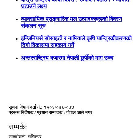
घटाउने लक्ष्य
व्यावसायिक प्राङ्गारिक मल उत्पादकहरूको विवरण
संकलन सुरु
इन्जिनियर्स सोसाइटी र नामियाले कृषि यान्त्रिकीकरणको
दिगो विकासमा सहकार्य गर्ने
अन्तरराष्ट्रिय बजारमा नेपाली छुर्पीको माग उच्च
सूचना विभाग दर्ता नं.:
१५०६/०७६-०७७
प्रबन्ध निर्देशक / प्रधान सम्पादक :
गोपाल आले मगर
सम्पर्क:
सातदोबाटो, ललितपुर