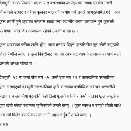
देवचुली नगरपालिकामा भएका सङ्घसंस्थाका कार्यक्रममा खादा प्रयोग नगरी
किसानले उत्पादन गरेका फूलका मालाको प्रयोग गर्न उनले आग्रहसमेत गरे। अब
फूल तयारी हुने क्रममा रहेकाले खादाभन्दा स्थानीय रुपमा उत्पादन हुने फूलको
प्रयोगमा जोड दिन आवश्यक रहेको उनको भनाइ छ ।
फूल आवश्यक पर्नेका लागि थुँगा, माला बनाएर दिइने प्रगतिटोल पुष्प खेती समूहकी
सीता रेग्मीले बताए । फूल बिक्रीबाट आएको रकमबाट आफ्नो सामान्य घरखर्च चल्ने
उनको अपेक्षा रहेको छ ।
देवचुली–१२ मा कर्मा पाँच सय ५५, कर्मा एक सय ११ र कलकतिया प्रजातिका
फूल लगाइएको देवचुली नगरपालिका कृषि शाखाका प्राविधिक नरेन्द्र भण्डारीले
बताए । कलकतिया प्रजाति केही ढिलो फूलने गरेको र कर्मा जातका फूल सामूहिक
पुष्प खेती गरेको स्थानमा फुलिरहेको उनले बताए । फूल स्वस्थ र राम्रो रहेको साथै
अब सबै मिलेर बजारीकरणका लागि पहल गर्नुपर्ने उनले बताए ।
रासस