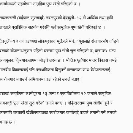
कार्यालयको सहयोगमा सामूहिक पुष्प खेती गरिएको छ ।
नवलपरासी (बर्दघाट सुस्तापूर्व) नवलपुरको देवचुली–१२ ले आर्थिक तथा कृषि
शाखाले प्राविधिक सहयोग गरेसँगै यहाँ सामूहिक पुष्प खेती गरिएको छ ।
देवचुली–१२ का वडाध्यक्ष लोकप्रसाद भुर्तेलले भने, “युवालाई रोजगारसँग जोड्ने
वडाको योजनाअनुसार पहिलो चरणमा पुष्प खेती सुरु गरिएको छ, क्रमशः अन्य
आयमूलक क्रियाकलापमा जोड्ने लक्ष्य छ । भौतिक पूर्वाधार मात्र विकास नभई
मानवीय विकासलाई पनि प्राथमिकता दिनुपर्ने मान्यताका साथ बेरोजगारलाई
स्वरोजगार बनाउने अभियानमा वडा रहेको उनले बताए ।
वडाको सहयोगमा लक्ष्मीपुरमा १३ जना र प्रगतिटोलमा १२ जनाले सामूहिक
सयपत्री फूल खेती सुरु गरेको उनले बताए । मङ्सिरसम्म पुष्प खेतीमा हुने र
त्यसपछि तरकारी खेतीलगायतका स्वरोजगार कार्यलाई वडाले लगानी गर्ने उनको
भनाइ छ ।