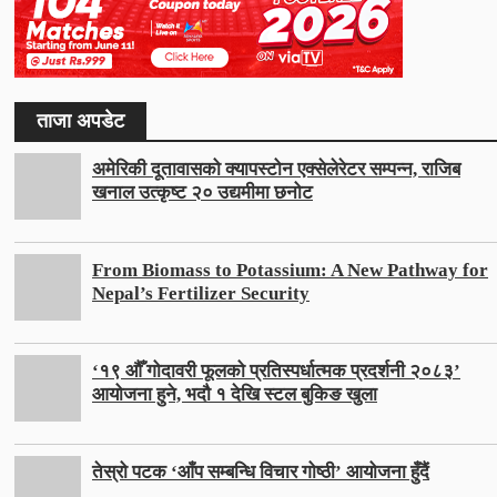
ताजा अपडेट
अमेरिकी दूतावासको क्यापस्टोन एक्सेलेरेटर सम्पन्न, राजिब
खनाल उत्कृष्ट २० उद्यमीमा छनोट
From Biomass to Potassium: A New Pathway for
Nepal’s Fertilizer Security
‘१९ औँ गोदावरी फूलको प्रतिस्पर्धात्मक प्रदर्शनी २०८३’
आयोजना हुने, भदौ १ देखि स्टल बुकिङ खुला
तेस्रो पटक ‘आँप सम्बन्धि विचार गोष्ठी’ आयोजना हुँदैं