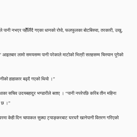
ाले पानी नभएर पहेंँलिँदै गएका धानको रोपो, फलफुलका बोटबिरुवा, तरकारी, उखु,
आइतबार लामो समयसम्म पानी परेकाले माटोको भित्री सतहसम्म चिस्यान पुगेको
पानीको हाहाकार बढ्दै गएको थियो ।”
ंस्थाका सचिव उदयबहादुर भण्डारीले बताए । “पानी नपरेपछि करिब तीन महिना
को छ ।”
लेश्वरमा केही दिन चापाकल सुक्दा ट्याङ्करबाट घरघरै खानेपानी वितरण गरिएको