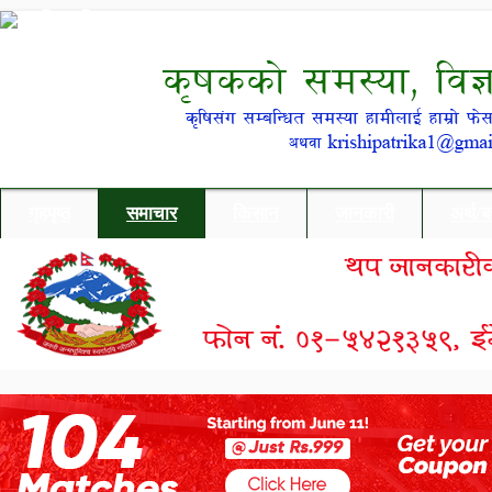
गृहपृष्ठ
समाचार
किसान
जानकारी
अर्थ/