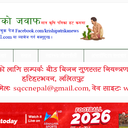
बजार
समाज
स्वास्थ्य/जीवनशैली
अन्तर्राष्ट्रिय समाचार