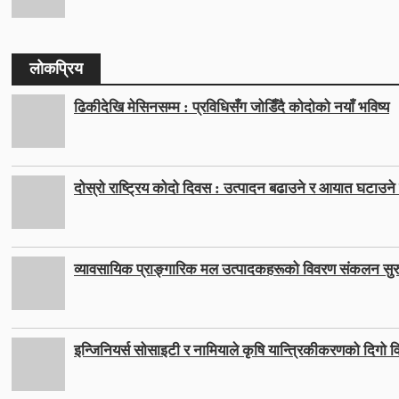
लोकप्रिय
ढिकीदेखि मेसिनसम्म : प्रविधिसँग जोडिँदै कोदोको नयाँ भविष्य
दोस्रो राष्ट्रिय कोदो दिवस : उत्पादन बढाउने र आयात घटाउने ल
व्यावसायिक प्राङ्गारिक मल उत्पादकहरूको विवरण संकलन सुर
इन्जिनियर्स सोसाइटी र नामियाले कृषि यान्त्रिकीकरणको दिगो वि