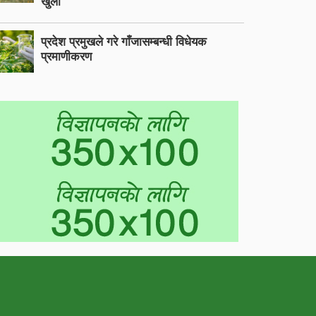
खुला
प्रदेश प्रमुखले गरे गाँजासम्बन्धी विधेयक
प्रमाणीकरण