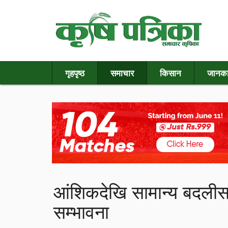
गृहपृष्ठ
समाचार
किसान
जानका
आंशिकदेखि सामान्य बदलीस
सम्भावना