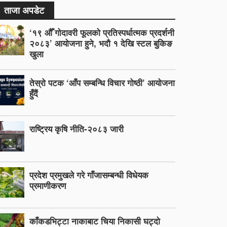
ताजा अपडेट
‘१९ औँ गोदावरी फूलको प्रतिस्पर्धात्मक प्रदर्शनी
२०८३’ आयोजना हुने, भदौ १ देखि स्टल बुकिङ
खुला
तेस्रो पटक ‘आँप सम्बन्धि विचार गोष्ठी’ आयोजना
हुँदैं
राष्ट्रिय कृषि नीति-२०८३ जारी
प्रदेश प्रमुखले गरे गाँजासम्बन्धी विधेयक
प्रमाणीकरण
काँकडभिट्टा नाकाबाट चिया निकासी घट्दो