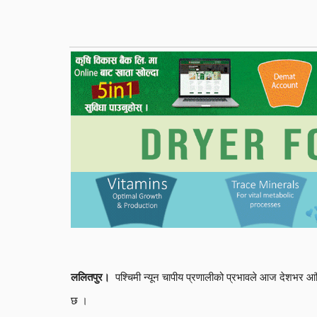
पश्चिमी न्यून चापीय प्रणालीको प्रभावले आज देशभर आंश
ललितपुर।
छ ।