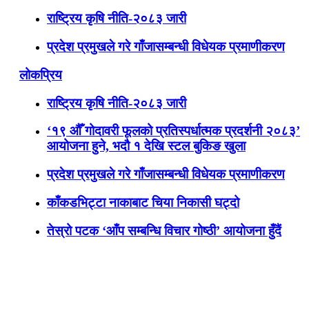
राष्ट्रिय कृषि नीति-२०८३ जारी
प्रदेश प्रमुखले गरे गाँजासम्बन्धी विधेयक प्रमाणीकरण
लोकप्रिय
राष्ट्रिय कृषि नीति-२०८३ जारी
‘१९ औँ गोदावरी फूलको प्रतिस्पर्धात्मक प्रदर्शनी २०८३’
आयोजना हुने, भदौ १ देखि स्टल बुकिङ खुला
प्रदेश प्रमुखले गरे गाँजासम्बन्धी विधेयक प्रमाणीकरण
काँकडभिट्टा नाकाबाट चिया निकासी घट्दो
तेस्रो पटक ‘आँप सम्बन्धि विचार गोष्ठी’ आयोजना हुँदैं