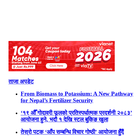
ताजा अपडेट
From Biomass to Potassium: A New Pathway
for Nepal’s Fertilizer Security
‘१९ औँ गोदावरी फूलको प्रतिस्पर्धात्मक प्रदर्शनी २०८३’
आयोजना हुने, भदौ १ देखि स्टल बुकिङ खुला
तेस्रो पटक ‘आँप सम्बन्धि विचार गोष्ठी’ आयोजना हुँदैं