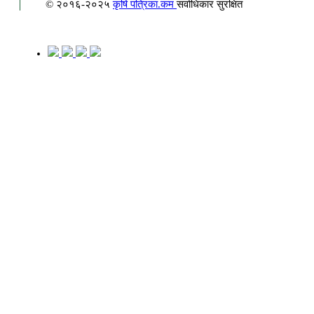
© २०१६-२०२५
कृषि पत्रिका.कम
सर्वाधिकार सुरक्षित