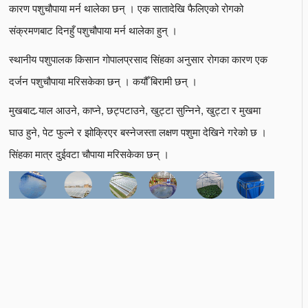
कारण पशुचौपाया मर्न थालेका छन् । एक सातादेखि फैलिएको रोगको
संक्रमणबाट दिनहुँ पशुचौपाया मर्न थालेका हुन् ।
स्थानीय पशुपालक किसान गोपालप्रसाद सिंहका अनुसार रोगका कारण एक
दर्जन पशुचौपाया मरिसकेका छन् । कयौँ बिरामी छन् ।
मुखबाट र्‍याल आउने, काप्ने, छट्पटाउने, खुट्टा सुन्निने, खुट्टा र मुखमा
घाउ हुने, पेट फुल्ने र झोक्रिएर बस्नेजस्ता लक्षण पशुमा देखिने गरेको छ ।
सिंहका मात्र दुईवटा चौपाया मरिसकेका छन् ।