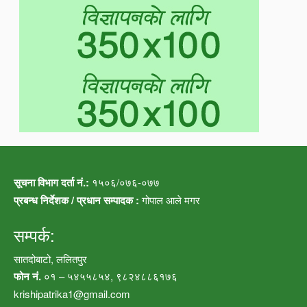
सूचना विभाग दर्ता नं.:
१५०६/०७६-०७७
प्रबन्ध निर्देशक / प्रधान सम्पादक :
गोपाल आले मगर
सम्पर्क:
सातदोबाटो, ललितपुर
फोन नं.
०१ – ५४५५८५४, ९८२४८८६१७६
krishipatrika1@gmail.com