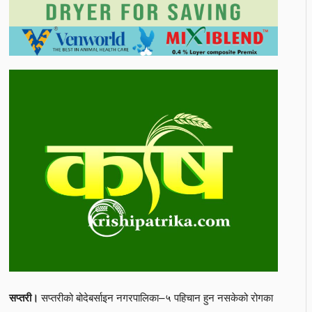
सप्तरीको बोदेबर्साइन नगरपालिका–५ पहिचान हुन नसकेको रोगका
सप्तरी।