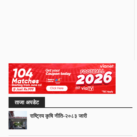
ताजा अपडेट
राष्ट्रिय कृषि नीति-२०८३ जारी