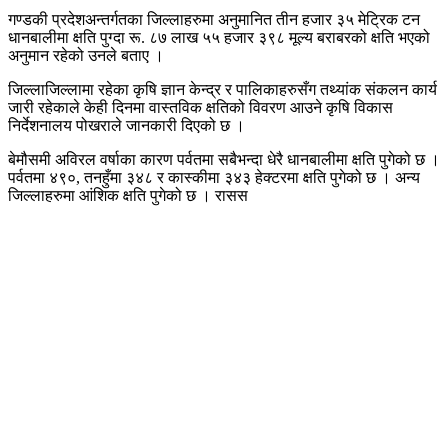
गण्डकी प्रदेशअन्तर्गतका जिल्लाहरुमा अनुमानित तीन हजार ३५ मेट्रिक टन
धानबालीमा क्षति पुग्दा रू. ८७ लाख ५५ हजार ३९८ मूल्य बराबरको क्षति भएको
अनुमान रहेको उनले बताए ।
जिल्लाजिल्लामा रहेका कृषि ज्ञान केन्द्र र पालिकाहरुसँग तथ्यांक संकलन कार्य
जारी रहेकाले केही दिनमा वास्तविक क्षतिको विवरण आउने कृषि विकास
निर्देशनालय पोखराले जानकारी दिएको छ ।
बेमौसमी अविरल वर्षाका कारण पर्वतमा सबैभन्दा धेरै धानबालीमा क्षति पुगेको छ ।
पर्वतमा ४९०, तनहुँमा ३४८ र कास्कीमा ३४३ हेक्टरमा क्षति पुगेको छ । अन्य
जिल्लाहरुमा आंशिक क्षति पुगेको छ । रासस