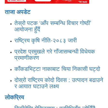
ताजा अपडेट
तेस्रो पटक ‘आँप सम्बन्धि विचार गोष्ठी’
आयोजना हुँदैं
राष्ट्रिय कृषि नीति-२०८३ जारी
प्रदेश प्रमुखले गरे गाँजासम्बन्धी विधेयक
प्रमाणीकरण
काँकडभिट्टा नाकाबाट चिया निकासी घट्दो
दोस्रो राष्ट्रिय कोदो दिवस : उत्पादन बढाउने
र आयात घटाउने लक्ष्य
लोकप्रिय
ढिकीदेखि मेसिनसम्म : प्रविधिसँग जोडिँदै