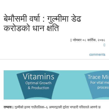
बेमौसमी वर्षा : गुल्मीमा डेढ
करोडको धान क्षति
सोमबार ०८ कार्तिक, २०७८
comments
तम्घास।
गुल्मीको इस्मा गाउँपालिका–६ अम्मरपुरकी दुर्पता भण्डारी परिवारले आफ्नो छ