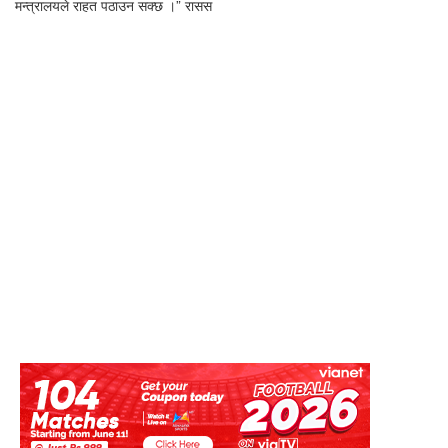
मन्त्रालयले राहत पठाउन सक्छ ।” रासस