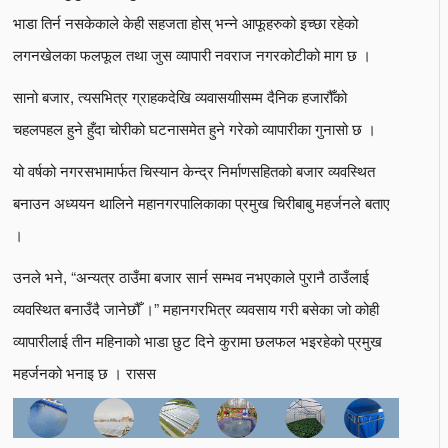
भाडा तिर्न नसकेकाले केही सहजता होस् भन्ने आफूहरुको इच्छा रहेको
लगनखेलका फलफूल तथा जुस व्यापारी नवराज नगरकोटीको माग छ ।
सानो बजार, त्यसभित्र ग्राहकदेखि व्यवासयाीसम्म दैनिक हजारौँको
चहलपहल हुने हुँदा चोरीको घटनासमेत हुने गरेको व्यापारीका गुनासो छ ।
यो वर्षको नगरसभामार्फत चिस्यान केन्द्र निर्माणसहितको बजार व्यवस्थित
बनाउन अध्ययन थालिने महानगरपालिकाका प्रमुख चिरीबाबु महर्जनले बताए
।
उनले भने, “अन्यत्र ठाउँमा बजार सार्न सम्भव नभएकाले पुरानै ठाउँलाई
व्यवस्थित बनाउँदै जानेछौँ ।” महानगरभित्र व्यवसाय गरी बसेका जो कोही
व्यापारीलाई तीन महिनाको भाडा छुट दिने कुरामा छलफल भइरहेको प्रमुख
महर्जनको भनाइ छ । रासस