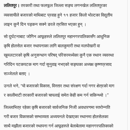
तरकारी तथा फलफूल जिल्ला सङ्घ लगनखेल ललितपुरका
ललितपुर।
व्यवसायीले बजारको माथिबाट प्रवाह हुने ११ हजार किलो भोल्टका विद्युतीय
लाइन कुनै दिन पड्कन सक्ने डरले त्रसित भएका हुन् ।
सो दुर्घटनाबाट जोगिन आफूहरुले ललितपुर महानगरपालिकासँग आधुनिक
कृषि होलसेल बजार स्थापनाका लागि बालकुमारी तथा मलपोखरी वा
खुमलटारको कृषि अनुसन्धान परिषद् परिसरमध्येका कुनै एक स्थान व्यवस्था
गरिदिन पटकपटक माग गर्दा सुनुवाइ नभएको सङ्घका अध्यक्ष कृष्णप्रसाद
सञ्जेलले बताए ।
उनले भने, “यो बजारको विकास, विस्तार तथा संरक्षण गर्दा नगर क्षेत्रको माग
र कालीमाटी तरकारी बजारको चापलाई समेत केही कम गर्न सकिन्थ्यो ।”
जिल्लाभित्र रहेका कृषि बजारको सार्वजनिक निजी अवधारणमा स्तरोन्नति
गरी बजार विकासको सम्भाव्यता अध्ययनले देखाएका स्थानमा होलसेलका
साथै मझौला बजारको स्थापना गर्न आफूहरुले बेलाबेलामा महानगरपालिकाको