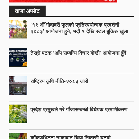
ताजा अपडेट
‘१९ औँ गोदावरी फूलको प्रतिस्पर्धात्मक प्रदर्शनी
२०८३’ आयोजना हुने, भदौ १ देखि स्टल बुकिङ खुला
तेस्रो पटक ‘आँप सम्बन्धि विचार गोष्ठी’ आयोजना हुँदैं
राष्ट्रिय कृषि नीति-२०८३ जारी
प्रदेश प्रमुखले गरे गाँजासम्बन्धी विधेयक प्रमाणीकरण
काँकडभिट्टा नाकाबाट चिया निकासी घट्दो