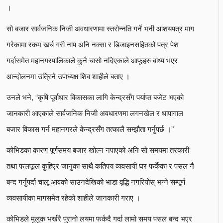
।
सो बजार सार्वजनिक निजी अवधारणामा स्तरोन्नति गर्ने भनी आशयपत्र माग
गरेकामा रकम खर्च गरी नाप अनि नक्सा र डिजाइनसहितको पत्र पेश
गर्दासमेत महानगरपालिकाले कुनै चासो नदिएकाले आफूहरु बाध्य भएर
आन्दोलनमा उत्रिने उपाध्यक्ष शिव शाहीले बताए ।
उनले भने, “कृषि पूर्वाधार विकासका लागि केन्द्रसँग पर्याप्त बजेट भएको
जानकारी आएकाले सार्वजनिक निजी अवधारणमा लगनखेल र धापागाल
बजार विकास गर्न महानगरले केन्द्रसँग तत्कालै सम्झौता गर्नुपर्छ ।”
कोभिडका कारण पूर्णसमय बजार खोल्न नपाएको अनि सो समयमा तरकारी
तथा फलफूल कुहिएर जानुका साथै कतिपय व्यवसायी घर फर्केका र पसल नै
बन्द गर्नुपर्दा चालू आवको साउनदेखिको भाडा वृद्धि नगरियोस् भन्ने सम्पूर्ण
व्यवसायीका मागसमेत रहेको शाहीले जानकारी गराए ।
कोभिडले मुलुक भर्खरै पुरानो लयमा फर्कदै गर्दा लामो समय पसल बन्द भएर