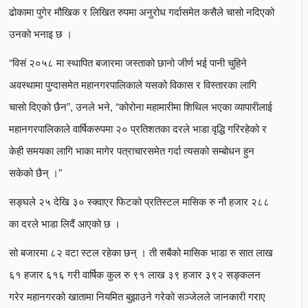
ढोकामा पुगेर मौखिक र लिखित रुपमा अनुरोध गर्दासमेत कसैले चासो नदिएको
उनको भनाइ छ ।
“विसं २०५८ मा स्थापित बजारमा जस्ताको छानो जीर्ण भई पानी चुहिने
अवस्थामा पुग्दासमेत महानगरपालिकाले यसको विकास र विस्तारका लागि
चासो दिएको छैन”, उनले भने, “कोरोना महामारीमा शिथिल भएका व्यापारीलाई
महानगरपालिकाले वार्षिकरुपमा २० प्रतिशतका दरले भाडा वृद्धि गरिरहेको र
केही समयका लागि भाका मागेर पत्राचारसमेत गर्दा त्यसको सम्बोधन हुन
सकेको छैन् ।”
सङ्घले २५ देखि ३० स्क्वाएर फिटको प्रतिस्टल मासिक रु नौ हजार २८८
का दरले भाडा लिदैं आएको छ ।
सो बजारमा ८२ वटा स्टल रहेका छन् । ती सबैको मासिक भाडा रु सात लाख
६१ हजार ६१६ गरी वार्षिक कुल रु ९१ लाख ३९ हजार ३९२ सङ्कलन
गरेर महानगरको खातामा नियमित बुझाउने गरेको सञ्जेलले जानकारी गराए