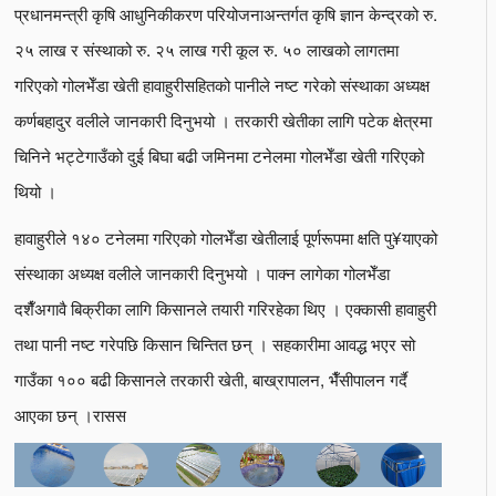
प्रधानमन्त्री कृषि आधुनिकीकरण परियोजनाअन्तर्गत कृषि ज्ञान केन्द्रको रु.
२५ लाख र संस्थाको रु. २५ लाख गरी कूल रु. ५० लाखको लागतमा
गरिएको गोलभेँडा खेती हावाहुरीसहितको पानीले नष्ट गरेको संस्थाका अध्यक्ष
कर्णबहादुर वलीले जानकारी दिनुभयो । तरकारी खेतीका लागि पटेक क्षेत्रमा
चिनिने भट्टेगाउँको दुई बिघा बढी जमिनमा टनेलमा गोलभेँडा खेती गरिएको
थियो ।
हावाहुरीले १४० टनेलमा गरिएको गोलभेँडा खेतीलाई पूर्णरूपमा क्षति पु¥याएको
संस्थाका अध्यक्ष वलीले जानकारी दिनुभयो । पाक्न लागेका गोलभेँडा
दशैँअगावै बिक्रीका लागि किसानले तयारी गरिरहेका थिए । एक्कासी हावाहुरी
तथा पानी नष्ट गरेपछि किसान चिन्तित छन् । सहकारीमा आवद्ध भएर सो
गाउँका १०० बढी किसानले तरकारी खेती, बाख्रापालन, भैँसीपालन गर्दै
आएका छन् ।रासस