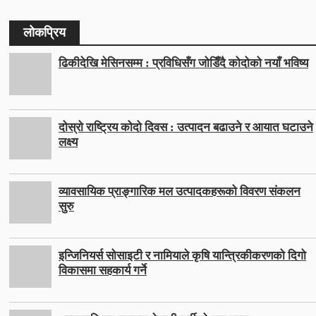
लोकप्रिय
ढिकीदेखि मेसिनसम्म : प्रविधिसँग जोडिँदै कोदोको नयाँ भविष्य
दोस्रो राष्ट्रिय कोदो दिवस : उत्पादन बढाउने र आयात घटाउने
लक्ष्य
व्यावसायिक प्राङ्गारिक मल उत्पादकहरूको विवरण संकलन
सुरु
इन्जिनियर्स सोसाइटी र नामियाले कृषि यान्त्रिकीकरणको दिगो
विकासमा सहकार्य गर्ने