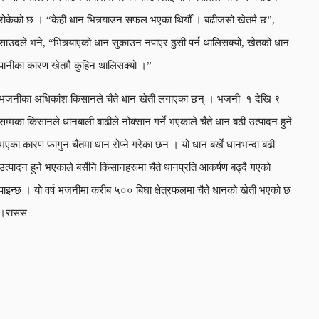
रोकेको छ । “केही धान भित्र्याउन सफल भएका थियौँ । बढीजसो खेतमै छ”,
साउदले भने, “भित्र्याएको धान सुकाउन नपाएर ढुसी पर्न थालिसक्यो, खेतको धान
पानीका कारण खेतमै कुहिन थालिसक्यो ।”
भजनीका अधिकांश किसानले चैते धान खेती लगाएका छन् । भजनी–१ देखि ९
सम्मका किसानले धानबाली बाढीले नोक्सान गर्ने भएकाले चैते धान बढी उत्पादन हुने
भएका कारण फागुन चैतमा धान रोप्ने गरेका छन । यो धान बर्खे धानभन्दा बढी
उत्पादन हुने भएकाले बर्सेनि किसानहरूमा चैते धानप्रति आकर्षण बढ्दै गएको
पाइन्छ । यो वर्ष भजनीमा करीब ५०० बिघा क्षेत्रफलमा चैते धानको खेती भएको छ
।रासस