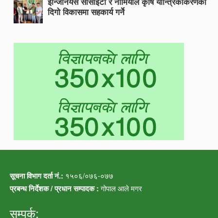
इन्जिनियर्स सोसाइटी र नामियाले कृषि यान्त्रिकीकरणको
दिगो विकासमा सहकार्य गर्ने
सूचना विभाग दर्ता नं.:
१५०६/०७६-०७७
प्रबन्ध निर्देशक / प्रधान सम्पादक :
गोपाल आले मगर
सम्पर्क: